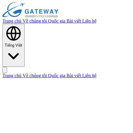
Trang chủ
Về chúng tôi
Quốc gia
Bài viết
Liên hệ
Tiếng Việt
Trang chủ
Về chúng tôi
Quốc gia
Bài viết
Liên hệ