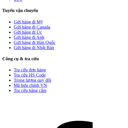
Tuyến vận chuyển
Gửi hàng đi Mỹ
Gửi hàng đi Canada
Gửi hàng đi Úc
Gửi hàng đi Anh
Gửi hàng đi Hàn Quốc
Gửi hàng đi Nhật Bản
Công cụ & tra cứu
Tra cứu đơn hàng
Tra cứu HS Code
Trọng lượng quy đổi
Mã bưu chính VN
Tra cứu hàng cấm