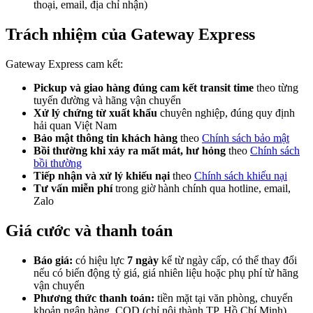
thoại, email, địa chỉ nhận)
Trách nhiệm của Gateway Express
Gateway Express cam kết:
Pickup và giao hàng đúng cam kết transit time
theo từng
tuyến đường và hãng vận chuyển
Xử lý chứng từ xuất khẩu
chuyên nghiệp, đúng quy định
hải quan Việt Nam
Bảo mật thông tin khách hàng
theo
Chính sách bảo mật
Bồi thường khi xảy ra mất mát, hư hỏng
theo
Chính sách
bồi thường
Tiếp nhận và xử lý khiếu nại
theo
Chính sách khiếu nại
Tư vấn miễn phí
trong giờ hành chính qua hotline, email,
Zalo
Giá cước và thanh toán
Báo giá:
có hiệu lực
7 ngày
kể từ ngày cấp, có thể thay đổi
nếu có biến động tỷ giá, giá nhiên liệu hoặc phụ phí từ hãng
vận chuyển
Phương thức thanh toán:
tiền mặt tại văn phòng, chuyển
khoản ngân hàng, COD (chỉ nội thành TP. Hồ Chí Minh)