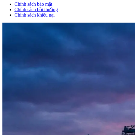
Chính sách bảo mật
Chính sách bồi thường
Chính sách khiếu nại