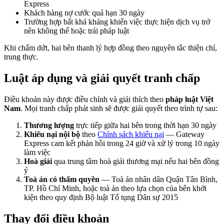
Express
Khách hàng nợ cước quá hạn 30 ngày
Trường hợp bất khả kháng khiến việc thực hiện dịch vụ trở
nên không thể hoặc trái pháp luật
Khi chấm dứt, hai bên thanh lý hợp đồng theo nguyên tắc thiện chí,
trung thực.
Luật áp dụng và giải quyết tranh chấp
Điều khoản này được điều chỉnh và giải thích theo
pháp luật Việt
Nam
. Mọi tranh chấp phát sinh sẽ được giải quyết theo trình tự sau:
Thương lượng
trực tiếp giữa hai bên trong thời hạn 30 ngày
Khiếu nại nội bộ
theo
Chính sách khiếu nại
— Gateway
Express cam kết phản hồi trong 24 giờ và xử lý trong 10 ngày
làm việc
Hoà giải
qua trung tâm hoà giải thương mại nếu hai bên đồng
ý
Toà án có thẩm quyền
— Toà án nhân dân Quận Tân Bình,
TP. Hồ Chí Minh, hoặc toà án theo lựa chọn của bên khởi
kiện theo quy định Bộ luật Tố tụng Dân sự 2015
Thay đổi điều khoản