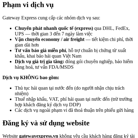
Phạm vi dịch vụ
Gateway Express cung cấp các nhóm dịch vụ sau:
Chuyển phát nhanh quốc tế (express)
qua DHL, FedEx,
UPS — thời gian 3 đến 7 ngày làm việc
Vận chuyển economy / air freight
— tiết kiệm chi phí, thời
gian dài hơn
Tư vấn báo giá miễn phí
, hỗ trợ chuẩn bị chứng từ xuất
khẩu, khai báo hải quan Việt Nam
Dịch vụ giá trị gia tăng:
đóng gói chuyên nghiệp, bảo hiểm
hàng hoá, tư vấn FDA/MSDS
Dịch vụ KHÔNG bao gồm:
Thủ tục hải quan tại nước đến (do người nhận chịu trách
nhiệm)
Thuế nhập khẩu, VAT, phí hải quan tại nước đến (trừ trường
hợp khách đăng ký dịch vụ DDP)
Các dịch vụ ngoài phạm vi đã thoả thuận trên phiếu gửi hàng
Đăng ký và sử dụng website
Website
gatewayexpress.vn
không yêu cầu khách hàng đăng ký tài