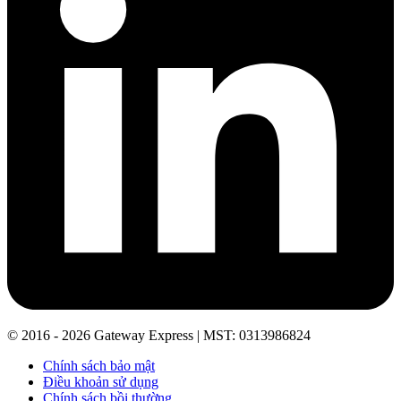
© 2016 - 2026 Gateway Express | MST: 0313986824
Chính sách bảo mật
Điều khoản sử dụng
Chính sách bồi thường