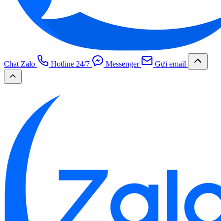
Chat Zalo
Hotline 24/7
Messenger
Gửi email