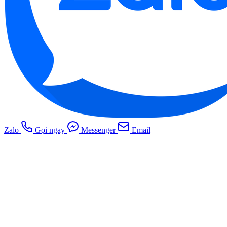
Zalo
Gọi ngay
Messenger
Email