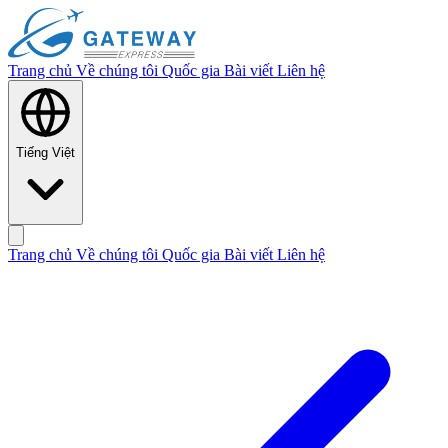
Trang chủ
Về chúng tôi
Quốc gia
Bài viết
Liên hệ
Tiếng Việt
Trang chủ
Về chúng tôi
Quốc gia
Bài viết
Liên hệ