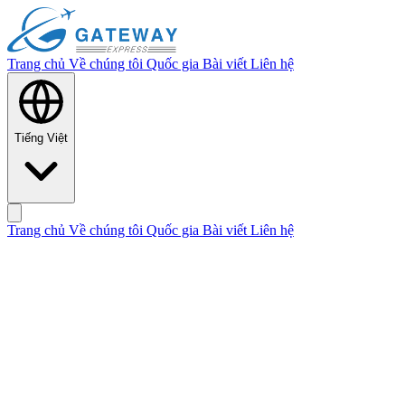
Trang chủ
Về chúng tôi
Quốc gia
Bài viết
Liên hệ
Tiếng Việt
Trang chủ
Về chúng tôi
Quốc gia
Bài viết
Liên hệ