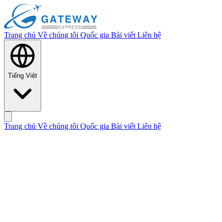
Trang chủ
Về chúng tôi
Quốc gia
Bài viết
Liên hệ
Tiếng Việt
Trang chủ
Về chúng tôi
Quốc gia
Bài viết
Liên hệ