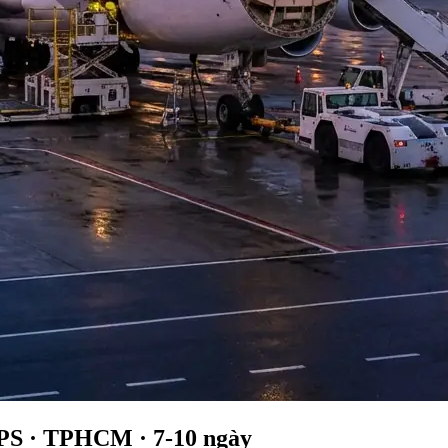
PS · TPHCM · 7-10 ngày