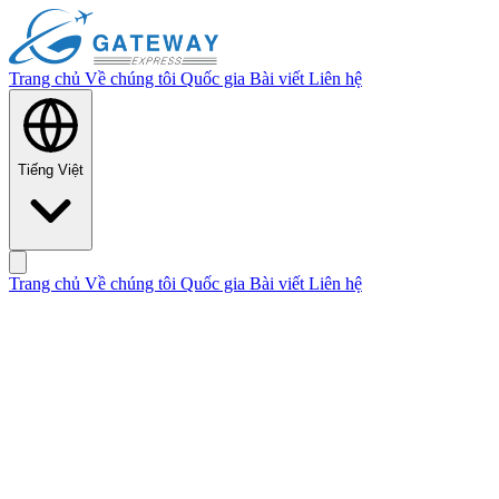
Trang chủ
Về chúng tôi
Quốc gia
Bài viết
Liên hệ
Tiếng Việt
Trang chủ
Về chúng tôi
Quốc gia
Bài viết
Liên hệ