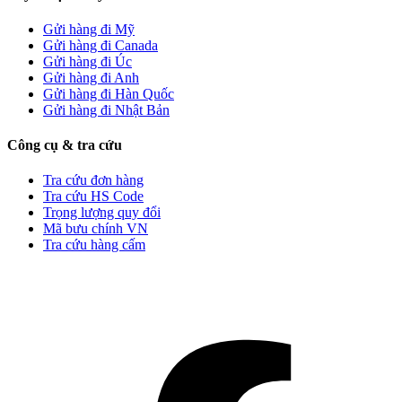
Gửi hàng đi Mỹ
Gửi hàng đi Canada
Gửi hàng đi Úc
Gửi hàng đi Anh
Gửi hàng đi Hàn Quốc
Gửi hàng đi Nhật Bản
Công cụ & tra cứu
Tra cứu đơn hàng
Tra cứu HS Code
Trọng lượng quy đổi
Mã bưu chính VN
Tra cứu hàng cấm