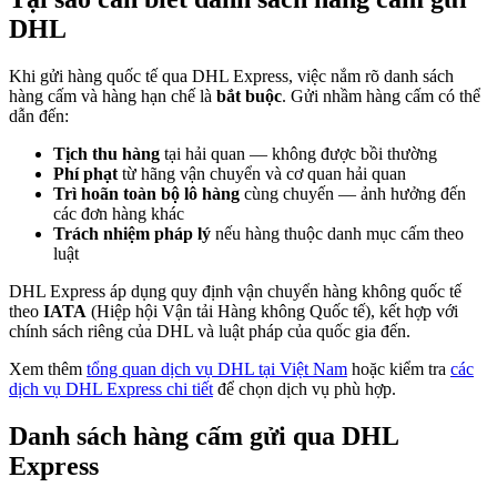
DHL
Khi gửi hàng quốc tế qua DHL Express, việc nắm rõ danh sách
hàng cấm và hàng hạn chế là
bắt buộc
. Gửi nhầm hàng cấm có thể
dẫn đến:
Tịch thu hàng
tại hải quan — không được bồi thường
Phí phạt
từ hãng vận chuyển và cơ quan hải quan
Trì hoãn toàn bộ lô hàng
cùng chuyến — ảnh hưởng đến
các đơn hàng khác
Trách nhiệm pháp lý
nếu hàng thuộc danh mục cấm theo
luật
DHL Express áp dụng quy định vận chuyển hàng không quốc tế
theo
IATA
(Hiệp hội Vận tải Hàng không Quốc tế), kết hợp với
chính sách riêng của DHL và luật pháp của quốc gia đến.
Xem thêm
tổng quan dịch vụ DHL tại Việt Nam
hoặc kiểm tra
các
dịch vụ DHL Express chi tiết
để chọn dịch vụ phù hợp.
Danh sách hàng cấm gửi qua DHL
Express