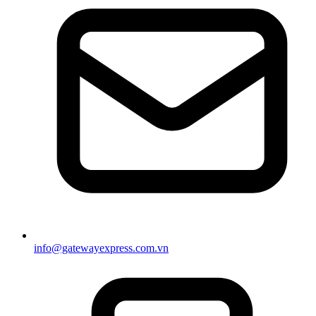
info@gatewayexpress.com.vn