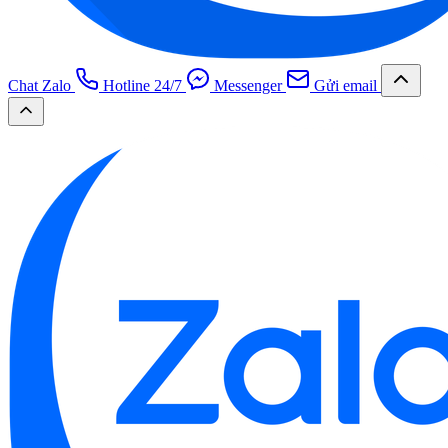
Chat Zalo
Hotline 24/7
Messenger
Gửi email