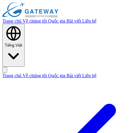
Trang chủ
Về chúng tôi
Quốc gia
Bài viết
Liên hệ
Tiếng Việt
Trang chủ
Về chúng tôi
Quốc gia
Bài viết
Liên hệ