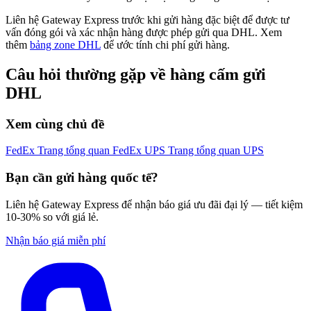
Liên hệ Gateway Express trước khi gửi hàng đặc biệt để được tư
vấn đóng gói và xác nhận hàng được phép gửi qua DHL. Xem
thêm
bảng zone DHL
để ước tính chi phí gửi hàng.
Câu hỏi thường gặp về hàng cấm gửi
DHL
Xem cùng chủ đề
FedEx
Trang tổng quan FedEx
UPS
Trang tổng quan UPS
Bạn cần gửi hàng quốc tế?
Liên hệ Gateway Express để nhận báo giá ưu đãi đại lý — tiết kiệm
10-30% so với giá lẻ.
Nhận báo giá miễn phí