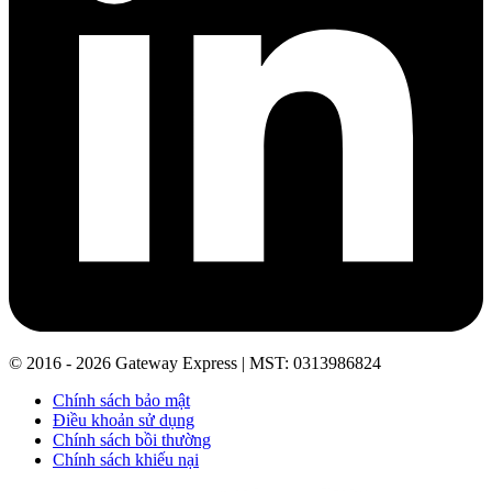
© 2016 - 2026 Gateway Express | MST: 0313986824
Chính sách bảo mật
Điều khoản sử dụng
Chính sách bồi thường
Chính sách khiếu nại