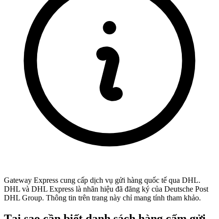
Gateway Express cung cấp dịch vụ gửi hàng quốc tế qua DHL.
DHL và DHL Express là nhãn hiệu đã đăng ký của Deutsche Post
DHL Group. Thông tin trên trang này chỉ mang tính tham khảo.
Tại sao cần biết danh sách hàng cấm gửi