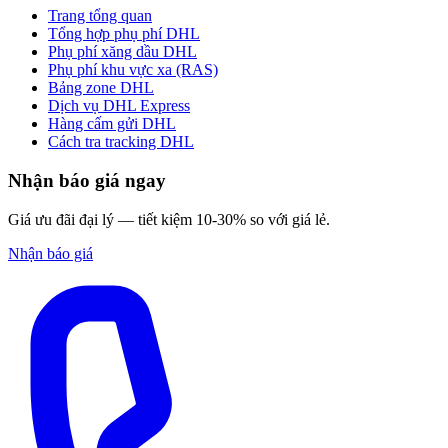
Trang tổng quan
Tổng hợp phụ phí DHL
Phụ phí xăng dầu DHL
Phụ phí khu vực xa (RAS)
Bảng zone DHL
Dịch vụ DHL Express
Hàng cấm gửi DHL
Cách tra tracking DHL
Nhận báo giá ngay
Giá ưu đãi đại lý — tiết kiệm 10-30% so với giá lẻ.
Nhận báo giá