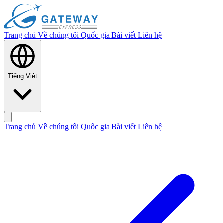
Trang chủ
Về chúng tôi
Quốc gia
Bài viết
Liên hệ
Tiếng Việt
Trang chủ
Về chúng tôi
Quốc gia
Bài viết
Liên hệ