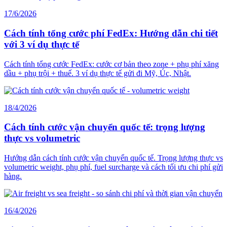
17/6/2026
Cách tính tổng cước phí FedEx: Hướng dẫn chi tiết
với 3 ví dụ thực tế
Cách tính tổng cước FedEx: cước cơ bản theo zone + phụ phí xăng
dầu + phụ trội + thuế. 3 ví dụ thực tế gửi đi Mỹ, Úc, Nhật.
18/4/2026
Cách tính cước vận chuyển quốc tế: trọng lượng
thực vs volumetric
Hướng dẫn cách tính cước vận chuyển quốc tế. Trọng lượng thực vs
volumetric weight, phụ phí, fuel surcharge và cách tối ưu chi phí gửi
hàng.
16/4/2026