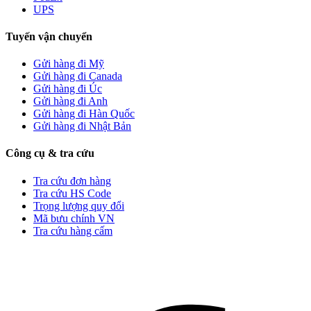
UPS
Tuyến vận chuyển
Gửi hàng đi Mỹ
Gửi hàng đi Canada
Gửi hàng đi Úc
Gửi hàng đi Anh
Gửi hàng đi Hàn Quốc
Gửi hàng đi Nhật Bản
Công cụ & tra cứu
Tra cứu đơn hàng
Tra cứu HS Code
Trọng lượng quy đổi
Mã bưu chính VN
Tra cứu hàng cấm