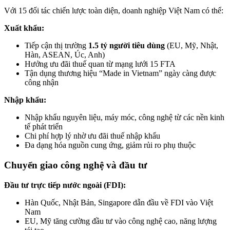
Với 15 đối tác chiến lược toàn diện, doanh nghiệp Việt Nam có thể:
Xuất khẩu:
Tiếp cận thị trường
1.5 tỷ người tiêu dùng
(EU, Mỹ, Nhật,
Hàn, ASEAN, Úc, Anh)
Hưởng ưu đãi thuế quan từ mạng lưới 15 FTA
Tận dụng thương hiệu “Made in Vietnam” ngày càng được
công nhận
Nhập khẩu:
Nhập khẩu nguyên liệu, máy móc, công nghệ từ các nền kinh
tế phát triển
Chi phí hợp lý nhờ ưu đãi thuế nhập khẩu
Đa dạng hóa nguồn cung ứng, giảm rủi ro phụ thuộc
Chuyển giao công nghệ và đầu tư
Đầu tư trực tiếp nước ngoài (FDI):
Hàn Quốc, Nhật Bản, Singapore dẫn đầu về FDI vào Việt
Nam
EU, Mỹ tăng cường đầu tư vào công nghệ cao, năng lượng