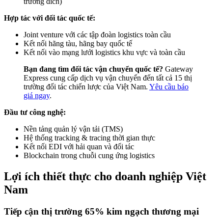
trường đích)
Hợp tác với đối tác quốc tế:
Joint venture với các tập đoàn logistics toàn cầu
Kết nối hãng tàu, hãng bay quốc tế
Kết nối vào mạng lưới logistics khu vực và toàn cầu
Bạn đang tìm đối tác vận chuyển quốc tế?
Gateway
Express cung cấp dịch vụ vận chuyển đến tất cả 15 thị
trường đối tác chiến lược của Việt Nam.
Yêu cầu báo
giá ngay
.
Đầu tư công nghệ:
Nền tảng quản lý vận tải (TMS)
Hệ thống tracking & tracing thời gian thực
Kết nối EDI với hải quan và đối tác
Blockchain trong chuỗi cung ứng logistics
Lợi ích thiết thực cho doanh nghiệp Việt
Nam
Tiếp cận thị trường 65% kim ngạch thương mại