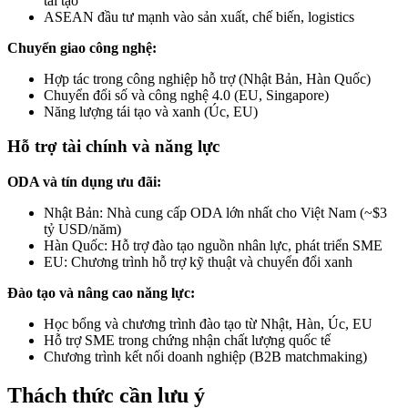
tái tạo
ASEAN đầu tư mạnh vào sản xuất, chế biến, logistics
Chuyển giao công nghệ:
Hợp tác trong công nghiệp hỗ trợ (Nhật Bản, Hàn Quốc)
Chuyển đổi số và công nghệ 4.0 (EU, Singapore)
Năng lượng tái tạo và xanh (Úc, EU)
Hỗ trợ tài chính và năng lực
ODA và tín dụng ưu đãi:
Nhật Bản: Nhà cung cấp ODA lớn nhất cho Việt Nam (~$3
tỷ USD/năm)
Hàn Quốc: Hỗ trợ đào tạo nguồn nhân lực, phát triển SME
EU: Chương trình hỗ trợ kỹ thuật và chuyển đổi xanh
Đào tạo và nâng cao năng lực:
Học bổng và chương trình đào tạo từ Nhật, Hàn, Úc, EU
Hỗ trợ SME trong chứng nhận chất lượng quốc tế
Chương trình kết nối doanh nghiệp (B2B matchmaking)
Thách thức cần lưu ý