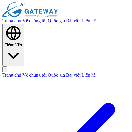
Trang chủ
Về chúng tôi
Quốc gia
Bài viết
Liên hệ
Tiếng Việt
Trang chủ
Về chúng tôi
Quốc gia
Bài viết
Liên hệ