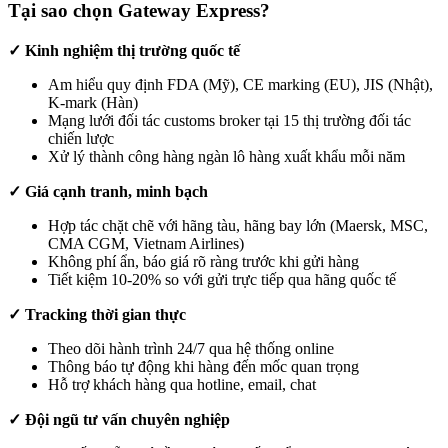
Tại sao chọn Gateway Express?
✓ Kinh nghiệm thị trường quốc tế
Am hiểu quy định FDA (Mỹ), CE marking (EU), JIS (Nhật),
K-mark (Hàn)
Mạng lưới đối tác customs broker tại 15 thị trường đối tác
chiến lược
Xử lý thành công hàng ngàn lô hàng xuất khẩu mỗi năm
✓ Giá cạnh tranh, minh bạch
Hợp tác chặt chẽ với hãng tàu, hãng bay lớn (Maersk, MSC,
CMA CGM, Vietnam Airlines)
Không phí ẩn, báo giá rõ ràng trước khi gửi hàng
Tiết kiệm 10-20% so với gửi trực tiếp qua hãng quốc tế
✓ Tracking thời gian thực
Theo dõi hành trình 24/7 qua hệ thống online
Thông báo tự động khi hàng đến mốc quan trọng
Hỗ trợ khách hàng qua hotline, email, chat
✓ Đội ngũ tư vấn chuyên nghiệp