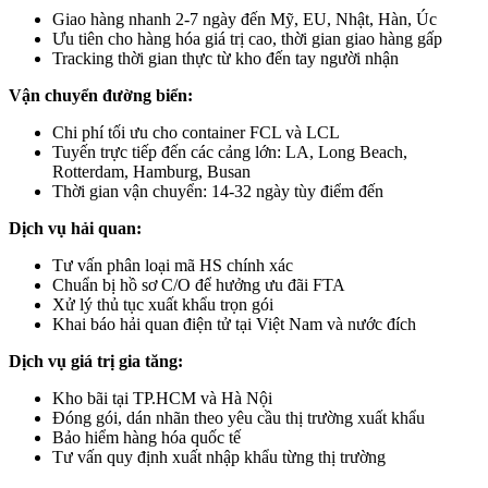
Giao hàng nhanh 2-7 ngày đến Mỹ, EU, Nhật, Hàn, Úc
Ưu tiên cho hàng hóa giá trị cao, thời gian giao hàng gấp
Tracking thời gian thực từ kho đến tay người nhận
Vận chuyển đường biển:
Chi phí tối ưu cho container FCL và LCL
Tuyến trực tiếp đến các cảng lớn: LA, Long Beach,
Rotterdam, Hamburg, Busan
Thời gian vận chuyển: 14-32 ngày tùy điểm đến
Dịch vụ hải quan:
Tư vấn phân loại mã HS chính xác
Chuẩn bị hồ sơ C/O để hưởng ưu đãi FTA
Xử lý thủ tục xuất khẩu trọn gói
Khai báo hải quan điện tử tại Việt Nam và nước đích
Dịch vụ giá trị gia tăng:
Kho bãi tại TP.HCM và Hà Nội
Đóng gói, dán nhãn theo yêu cầu thị trường xuất khẩu
Bảo hiểm hàng hóa quốc tế
Tư vấn quy định xuất nhập khẩu từng thị trường