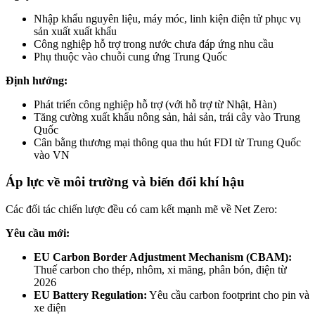
Nhập khẩu nguyên liệu, máy móc, linh kiện điện tử phục vụ
sản xuất xuất khẩu
Công nghiệp hỗ trợ trong nước chưa đáp ứng nhu cầu
Phụ thuộc vào chuỗi cung ứng Trung Quốc
Định hướng:
Phát triển công nghiệp hỗ trợ (với hỗ trợ từ Nhật, Hàn)
Tăng cường xuất khẩu nông sản, hải sản, trái cây vào Trung
Quốc
Cân bằng thương mại thông qua thu hút FDI từ Trung Quốc
vào VN
Áp lực về môi trường và biến đổi khí hậu
Các đối tác chiến lược đều có cam kết mạnh mẽ về Net Zero:
Yêu cầu mới:
EU Carbon Border Adjustment Mechanism (CBAM):
Thuế carbon cho thép, nhôm, xi măng, phân bón, điện từ
2026
EU Battery Regulation:
Yêu cầu carbon footprint cho pin và
xe điện