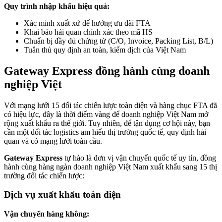
Quy trình nhập khẩu hiệu quả:
Xác minh xuất xứ để hưởng ưu đãi FTA
Khai báo hải quan chính xác theo mã HS
Chuẩn bị đầy đủ chứng từ (C/O, Invoice, Packing List, B/L)
Tuân thủ quy định an toàn, kiểm dịch của Việt Nam
Gateway Express đồng hành cùng doanh
nghiệp Việt
Với mạng lưới 15 đối tác chiến lược toàn diện và hàng chục FTA đã
có hiệu lực, đây là thời điểm vàng để doanh nghiệp Việt Nam mở
rộng xuất khẩu ra thế giới. Tuy nhiên, để tận dụng cơ hội này, bạn
cần một đối tác logistics am hiểu thị trường quốc tế, quy định hải
quan và có mạng lưới toàn cầu.
Gateway Express
tự hào là đơn vị vận chuyển quốc tế uy tín, đồng
hành cùng hàng ngàn doanh nghiệp Việt Nam xuất khẩu sang 15 thị
trường đối tác chiến lược:
Dịch vụ xuất khẩu toàn diện
Vận chuyển hàng không: