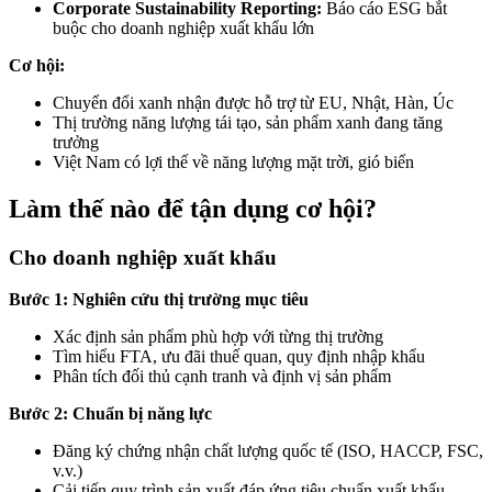
Corporate Sustainability Reporting:
Báo cáo ESG bắt
buộc cho doanh nghiệp xuất khẩu lớn
Cơ hội:
Chuyển đổi xanh nhận được hỗ trợ từ EU, Nhật, Hàn, Úc
Thị trường năng lượng tái tạo, sản phẩm xanh đang tăng
trưởng
Việt Nam có lợi thế về năng lượng mặt trời, gió biển
Làm thế nào để tận dụng cơ hội?
Cho doanh nghiệp xuất khẩu
Bước 1: Nghiên cứu thị trường mục tiêu
Xác định sản phẩm phù hợp với từng thị trường
Tìm hiểu FTA, ưu đãi thuế quan, quy định nhập khẩu
Phân tích đối thủ cạnh tranh và định vị sản phẩm
Bước 2: Chuẩn bị năng lực
Đăng ký chứng nhận chất lượng quốc tế (ISO, HACCP, FSC,
v.v.)
Cải tiến quy trình sản xuất đáp ứng tiêu chuẩn xuất khẩu