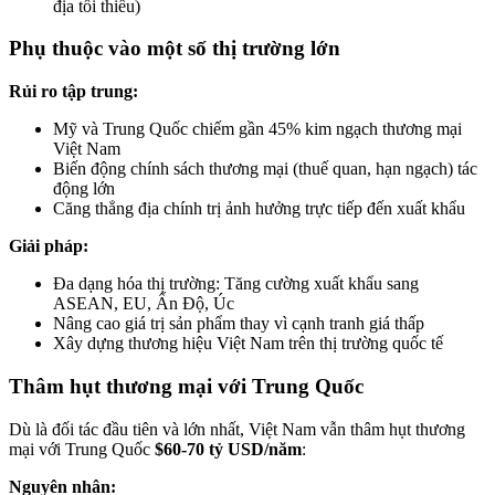
địa tối thiểu)
Phụ thuộc vào một số thị trường lớn
Rủi ro tập trung:
Mỹ và Trung Quốc chiếm gần 45% kim ngạch thương mại
Việt Nam
Biến động chính sách thương mại (thuế quan, hạn ngạch) tác
động lớn
Căng thẳng địa chính trị ảnh hưởng trực tiếp đến xuất khẩu
Giải pháp:
Đa dạng hóa thị trường: Tăng cường xuất khẩu sang
ASEAN, EU, Ấn Độ, Úc
Nâng cao giá trị sản phẩm thay vì cạnh tranh giá thấp
Xây dựng thương hiệu Việt Nam trên thị trường quốc tế
Thâm hụt thương mại với Trung Quốc
Dù là đối tác đầu tiên và lớn nhất, Việt Nam vẫn thâm hụt thương
mại với Trung Quốc
$60-70 tỷ USD/năm
:
Nguyên nhân: