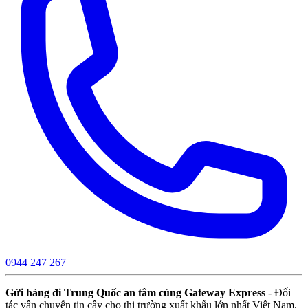
0944 247 267
Gửi hàng đi Trung Quốc an tâm cùng Gateway Express
- Đối
tác vận chuyển tin cậy cho thị trường xuất khẩu lớn nhất Việt Nam.