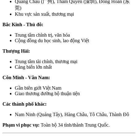
Quảng Châu (广州), Thâm Quyến (深圳), Đông Hoản (东
莞)
Khu vực sản xuất, thương mại
Bắc Kinh - Thủ đô:
Trung tâm chính trị, văn hóa
Cộng đồng du học sinh, lao động Việt
Thượng Hải:
Trung tâm tài chính, thương mại
Cảng biển lớn nhất
Côn Minh - Vân Nam:
Gần biên giới Việt Nam
Giao thương đường bộ thuận tiện
Các thành phố khác:
Nam Ninh (Quảng Tây), Hàng Châu, Tô Châu, Thành Đô
Phạm vi phục vụ:
Toàn bộ 34 tỉnh/thành Trung Quốc.