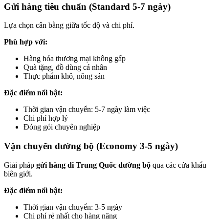
Gửi hàng tiêu chuẩn (Standard 5-7 ngày)
Lựa chọn cân bằng giữa tốc độ và chi phí.
Phù hợp với:
Hàng hóa thương mại không gấp
Quà tặng, đồ dùng cá nhân
Thực phẩm khô, nông sản
Đặc điểm nổi bật:
Thời gian vận chuyển: 5-7 ngày làm việc
Chi phí hợp lý
Đóng gói chuyên nghiệp
Vận chuyển đường bộ (Economy 3-5 ngày)
Giải pháp
gửi hàng đi Trung Quốc đường bộ
qua các cửa khẩu
biên giới.
Đặc điểm nổi bật:
Thời gian vận chuyển: 3-5 ngày
Chi phí rẻ nhất cho hàng nặng