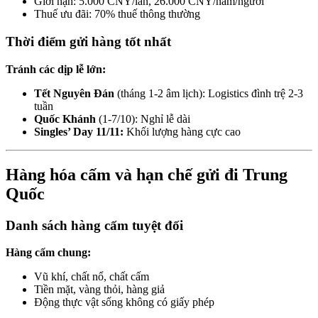
Giới hạn: 5.000 CNY/lần, 26.000 CNY/năm/người
Thuế ưu đãi: 70% thuế thông thường
Thời điểm gửi hàng tốt nhất
Tránh các dịp lễ lớn:
Tết Nguyên Đán
(tháng 1-2 âm lịch): Logistics đình trệ 2-3
tuần
Quốc Khánh
(1-7/10): Nghỉ lễ dài
Singles’ Day 11/11:
Khối lượng hàng cực cao
Hàng hóa cấm và hạn chế gửi đi Trung
Quốc
Danh sách hàng cấm tuyệt đối
Hàng cấm chung:
Vũ khí, chất nổ, chất cấm
Tiền mặt, vàng thỏi, hàng giả
Động thực vật sống không có giấy phép