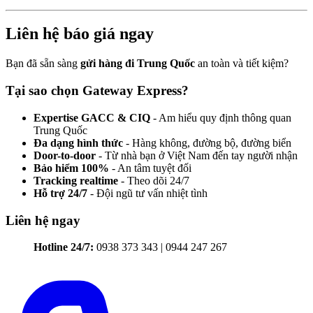
Liên hệ báo giá ngay
Bạn đã sẵn sàng
gửi hàng đi Trung Quốc
an toàn và tiết kiệm?
Tại sao chọn Gateway Express?
Expertise GACC & CIQ
- Am hiểu quy định thông quan
Trung Quốc
Đa dạng hình thức
- Hàng không, đường bộ, đường biển
Door-to-door
- Từ nhà bạn ở Việt Nam đến tay người nhận
Bảo hiểm 100%
- An tâm tuyệt đối
Tracking realtime
- Theo dõi 24/7
Hỗ trợ 24/7
- Đội ngũ tư vấn nhiệt tình
Liên hệ ngay
Hotline 24/7:
0938 373 343 | 0944 247 267