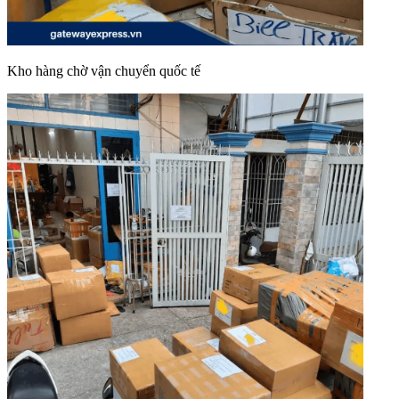
Kho hàng chờ vận chuyển quốc tế