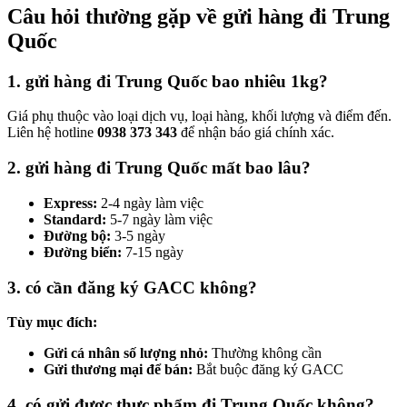
Câu hỏi thường gặp về gửi hàng đi Trung
Quốc
1. gửi hàng đi Trung Quốc bao nhiêu 1kg?
Giá phụ thuộc vào loại dịch vụ, loại hàng, khối lượng và điểm đến.
Liên hệ hotline
0938 373 343
để nhận báo giá chính xác.
2. gửi hàng đi Trung Quốc mất bao lâu?
Express:
2-4 ngày làm việc
Standard:
5-7 ngày làm việc
Đường bộ:
3-5 ngày
Đường biển:
7-15 ngày
3. có cần đăng ký GACC không?
Tùy mục đích:
Gửi cá nhân số lượng nhỏ:
Thường không cần
Gửi thương mại để bán:
Bắt buộc đăng ký GACC
4. có gửi được thực phẩm đi Trung Quốc không?