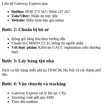
Liên hệ Gateway Express qua:
Hotline:
0938 373 343 | 0944 247 267
Zalo/Viber:
Nhắn tin trực tiếp
Website:
Điền form báo giá online
Bước 2: Chuẩn bị hồ sơ
Đóng gói hàng hóa theo hướng dẫn
Chuẩn bị CMND/CCCD, thông tin người nhận
Với thực phẩm:
Kiểm tra GACC registration (nếu thương
mại)
Bước 3: Lấy hàng tận nhà
Dịch vụ lấy hàng miễn phí tại TP.HCM, Hà Nội và các thành phố
lớn.
Bước 4: Vận chuyển và tracking
Gateway Express xử lý thủ tục CIQ
Tracking code gửi qua SMS
Theo dõi realtime