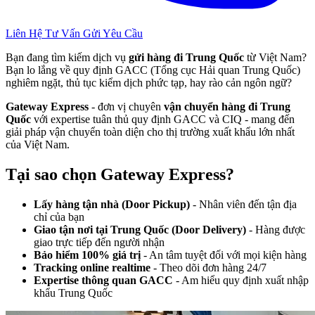
Liên Hệ Tư Vấn
Gửi Yêu Cầu
Bạn đang tìm kiếm dịch vụ
gửi hàng đi Trung Quốc
từ Việt Nam?
Bạn lo lắng về quy định GACC (Tổng cục Hải quan Trung Quốc)
nghiêm ngặt, thủ tục kiểm dịch phức tạp, hay rào cản ngôn ngữ?
Gateway Express
- đơn vị chuyên
vận chuyển hàng đi Trung
Quốc
với expertise tuân thủ quy định GACC và CIQ - mang đến
giải pháp vận chuyển toàn diện cho thị trường xuất khẩu lớn nhất
của Việt Nam.
Tại sao chọn Gateway Express?
Lấy hàng tận nhà (Door Pickup)
- Nhân viên đến tận địa
chỉ của bạn
Giao tận nơi tại Trung Quốc (Door Delivery)
- Hàng được
giao trực tiếp đến người nhận
Bảo hiểm 100% giá trị
- An tâm tuyệt đối với mọi kiện hàng
Tracking online realtime
- Theo dõi đơn hàng 24/7
Expertise thông quan GACC
- Am hiểu quy định xuất nhập
khẩu Trung Quốc