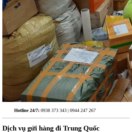
Hotline 24/7:
0938 373 343 | 0944 247 267
Dịch vụ gửi hàng đi Trung Quốc