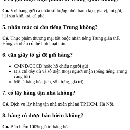
Có.
Với hàng gửi cá nhân số lượng nhỏ: bánh kẹo, gia vị, mì gói,
hải sản khô, trà, cà phê.
5. nhãn mác có cần tiếng Trung không?
Có.
Thực phẩm thương mại bắt buộc nhãn tiếng Trung giản thể.
Hàng cá nhân có thể linh hoạt hơn.
6. cần giấy tờ gì để gửi hàng?
CMND/CCCD hoặc hộ chiếu người gửi
Địa chỉ đầy đủ và số điện thoại người nhận (bằng tiếng Trung
càng tốt)
Mô tả hàng hóa (tên, số lượng, giá trị)
7. có lấy hàng tận nhà không?
Có.
Dịch vụ lấy hàng tận nhà miễn phí tại TP.HCM, Hà Nội.
8. hàng có được bảo hiểm không?
Có.
Bảo hiểm 100% giá trị hàng hóa.