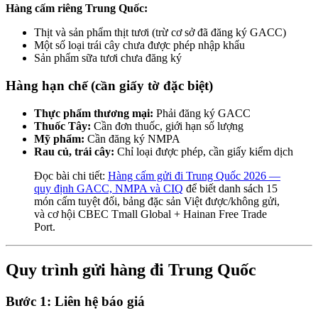
Hàng cấm riêng Trung Quốc:
Thịt và sản phẩm thịt tươi (trừ cơ sở đã đăng ký GACC)
Một số loại trái cây chưa được phép nhập khẩu
Sản phẩm sữa tươi chưa đăng ký
Hàng hạn chế (cần giấy tờ đặc biệt)
Thực phẩm thương mại:
Phải đăng ký GACC
Thuốc Tây:
Cần đơn thuốc, giới hạn số lượng
Mỹ phẩm:
Cần đăng ký NMPA
Rau củ, trái cây:
Chỉ loại được phép, cần giấy kiểm dịch
Đọc bài chi tiết:
Hàng cấm gửi đi Trung Quốc 2026 —
quy định GACC, NMPA và CIQ
để biết danh sách 15
món cấm tuyệt đối, bảng đặc sản Việt được/không gửi,
và cơ hội CBEC Tmall Global + Hainan Free Trade
Port.
Quy trình gửi hàng đi Trung Quốc
Bước 1: Liên hệ báo giá