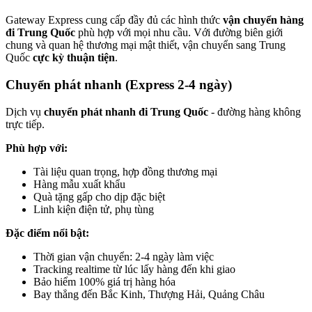
Gateway Express cung cấp đầy đủ các hình thức
vận chuyển hàng
đi Trung Quốc
phù hợp với mọi nhu cầu. Với đường biên giới
chung và quan hệ thương mại mật thiết, vận chuyển sang Trung
Quốc
cực kỳ thuận tiện
.
Chuyển phát nhanh (Express 2-4 ngày)
Dịch vụ
chuyển phát nhanh đi Trung Quốc
- đường hàng không
trực tiếp.
Phù hợp với:
Tài liệu quan trọng, hợp đồng thương mại
Hàng mẫu xuất khẩu
Quà tặng gấp cho dịp đặc biệt
Linh kiện điện tử, phụ tùng
Đặc điểm nổi bật:
Thời gian vận chuyển: 2-4 ngày làm việc
Tracking realtime từ lúc lấy hàng đến khi giao
Bảo hiểm 100% giá trị hàng hóa
Bay thẳng đến Bắc Kinh, Thượng Hải, Quảng Châu