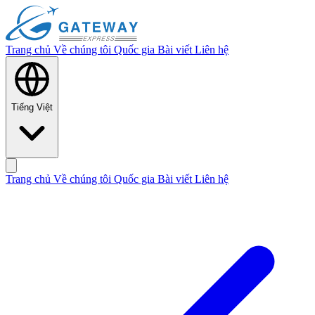
Trang chủ
Về chúng tôi
Quốc gia
Bài viết
Liên hệ
Tiếng Việt
Trang chủ
Về chúng tôi
Quốc gia
Bài viết
Liên hệ