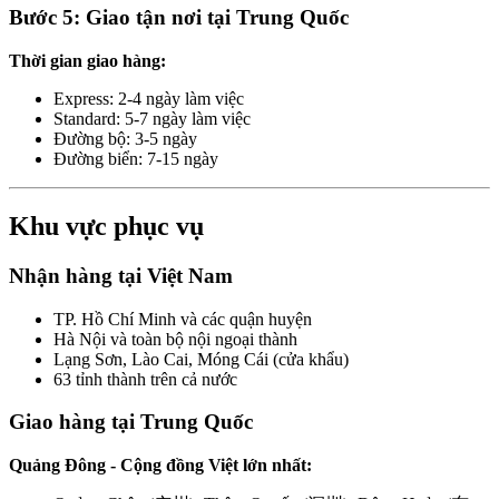
Bước 5: Giao tận nơi tại Trung Quốc
Thời gian giao hàng:
Express: 2-4 ngày làm việc
Standard: 5-7 ngày làm việc
Đường bộ: 3-5 ngày
Đường biển: 7-15 ngày
Khu vực phục vụ
Nhận hàng tại Việt Nam
TP. Hồ Chí Minh và các quận huyện
Hà Nội và toàn bộ nội ngoại thành
Lạng Sơn, Lào Cai, Móng Cái (cửa khẩu)
63 tỉnh thành trên cả nước
Giao hàng tại Trung Quốc
Quảng Đông - Cộng đồng Việt lớn nhất: