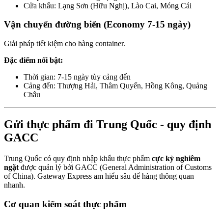
Cửa khẩu: Lạng Sơn (Hữu Nghị), Lào Cai, Móng Cái
Vận chuyển đường biển (Economy 7-15 ngày)
Giải pháp tiết kiệm cho hàng container.
Đặc điểm nổi bật:
Thời gian: 7-15 ngày tùy cảng đến
Cảng đến: Thượng Hải, Thâm Quyến, Hồng Kông, Quảng
Châu
Gửi thực phẩm đi Trung Quốc - quy định
GACC
Trung Quốc có quy định nhập khẩu thực phẩm
cực kỳ nghiêm
ngặt
được quản lý bởi GACC (General Administration of Customs
of China). Gateway Express am hiểu sâu để hàng thông quan
nhanh.
Cơ quan kiểm soát thực phẩm