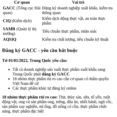
Cơ quan
Vai trò
GACC
(Tổng cục Hải
Đăng ký doanh nghiệp xuất khẩu, kiểm tra
quan)
thông quan
Kiểm dịch động thực vật, an toàn thực
CIQ
(Kiểm dịch)
phẩm
SAMR
(Quản lý thị
Tiêu chuẩn thực phẩm, nhãn mác
trường)
AQSIQ
Kiểm tra chất lượng, tiêu chuẩn kỹ thuật
Đăng ký GACC - yêu cầu bắt buộc
Từ 01/01/2022, Trung Quốc yêu cầu:
Tất cả doanh nghiệp sản xuất thực phẩm xuất khẩu sang
Trung Quốc phải
đăng ký GACC
18 nhóm thực phẩm rủi ro cao cần cơ quan có thẩm quyền
Việt Nam đề cử
Các thực phẩm khác tự đăng ký online
18 nhóm thực phẩm rủi ro cao:
Thịt, thủy sản, sữa, tổ yến, ruột
động vật, ong và sản phẩm ong, trứng, dầu ăn, nhồi bánh, ngũ cốc,
sản phẩm xay nghiền, mì ống, đồ uống có cồn, thực phẩm chức
năng, thực phẩm đặc biệt