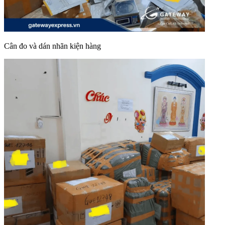
Cân đo và dán nhãn kiện hàng