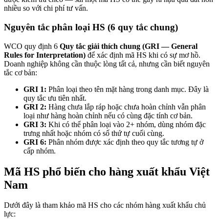
nhiều so với chi phí tư vấn.
Nguyên tắc phân loại HS (6 quy tắc chung)
WCO quy định 6
Quy tắc giải thích chung (GRI — General
Rules for Interpretation)
để xác định mã HS khi có sự mơ hồ.
Doanh nghiệp không cần thuộc lòng tất cả, nhưng cần biết nguyên
tắc cơ bản:
GRI 1:
Phân loại theo tên mặt hàng trong danh mục. Đây là
quy tắc ưu tiên nhất.
GRI 2:
Hàng chưa lắp ráp hoặc chưa hoàn chỉnh vẫn phân
loại như hàng hoàn chỉnh nếu có cùng đặc tính cơ bản.
GRI 3:
Khi có thể phân loại vào 2+ nhóm, dùng nhóm đặc
trưng nhất hoặc nhóm có số thứ tự cuối cùng.
GRI 6:
Phân nhóm được xác định theo quy tắc tương tự ở
cấp nhóm.
Mã HS phổ biến cho hàng xuất khẩu Việt
Nam
Dưới đây là tham khảo mã HS cho các nhóm hàng xuất khẩu chủ
lực: