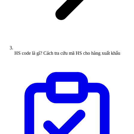
HS code là gì? Cách tra cứu mã HS cho hàng xuất khẩu