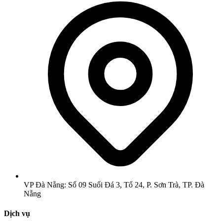
VP Đà Nẵng: Số 09 Suối Đá 3, Tổ 24, P. Sơn Trà, TP. Đà
Nẵng
Dịch vụ