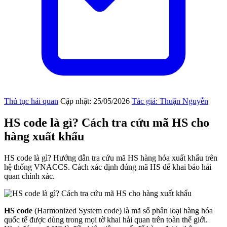
Thủ tục hải quan
Cập nhật: 25/05/2026
Tác giả: Thuận Nguyễn
HS code là gì? Cách tra cứu mã HS cho
hàng xuất khẩu
HS code là gì? Hướng dẫn tra cứu mã HS hàng hóa xuất khẩu trên
hệ thống VNACCS. Cách xác định đúng mã HS để khai báo hải
quan chính xác.
HS code
(Harmonized System code) là mã số phân loại hàng hóa
quốc tế được dùng trong mọi tờ khai hải quan trên toàn thế giới.