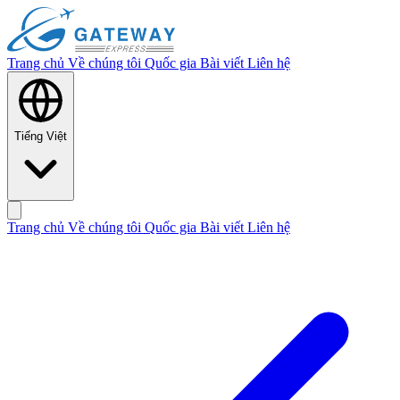
Trang chủ
Về chúng tôi
Quốc gia
Bài viết
Liên hệ
Tiếng Việt
Trang chủ
Về chúng tôi
Quốc gia
Bài viết
Liên hệ