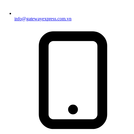
info@gatewayexpress.com.vn