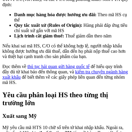
định:
Danh mục hàng hóa được hưởng ưu đãi:
Theo mã HS cụ
thể
Quy tắc xuất xứ (Rules of Origin):
Hàng phải đáp ứng tiêu
chí xuất xứ gắn với mã HS
Lịch trình cắt giảm thuế:
Thuế giảm dần theo năm
Nếu khai sai mã HS, C/O có thể không hợp lệ, người nhập khẩu
không được hưởng ưu đãi thuế, dẫn đến họ phải nộp thuế cao hơn
và thiệt hại cạnh tranh cho sản phẩm của bạn.
Đọc thêm về
thủ tục hải quan gửi hàng quốc tế
để hiểu quy trình
đầy đủ từ khai báo đến thông quan, và
kiểm tra chuyên ngành hàng
xuất khẩu
để biết thêm về các giấy phép liên quan đến từng nhóm
mã HS.
Yêu cầu phân loại HS theo từng thị
trường lớn
Xuất sang Mỹ
Mỹ yêu cầu mã HTS 10 chữ số trên tờ khai nhập khẩu. Ngoài ra,