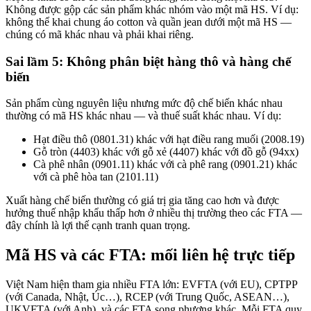
Không được gộp các sản phẩm khác nhóm vào một mã HS. Ví dụ:
không thể khai chung áo cotton và quần jean dưới một mã HS —
chúng có mã khác nhau và phải khai riêng.
Sai lầm 5: Không phân biệt hàng thô và hàng chế
biến
Sản phẩm cùng nguyên liệu nhưng mức độ chế biến khác nhau
thường có mã HS khác nhau — và thuế suất khác nhau. Ví dụ:
Hạt điều thô (0801.31) khác với hạt điều rang muối (2008.19)
Gỗ tròn (4403) khác với gỗ xẻ (4407) khác với đồ gỗ (94xx)
Cà phê nhân (0901.11) khác với cà phê rang (0901.21) khác
với cà phê hòa tan (2101.11)
Xuất hàng chế biến thường có giá trị gia tăng cao hơn và được
hưởng thuế nhập khẩu thấp hơn ở nhiều thị trường theo các FTA —
đây chính là lợi thế cạnh tranh quan trọng.
Mã HS và các FTA: mối liên hệ trực tiếp
Việt Nam hiện tham gia nhiều FTA lớn: EVFTA (với EU), CPTPP
(với Canada, Nhật, Úc…), RCEP (với Trung Quốc, ASEAN…),
UKVFTA (với Anh), và các FTA song phương khác. Mỗi FTA quy