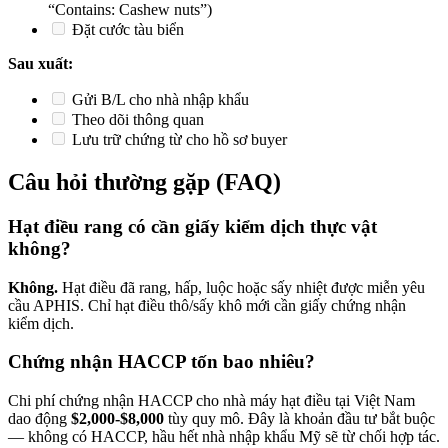
“Contains: Cashew nuts”)
Đặt cước tàu biển
Sau xuất:
Gửi B/L cho nhà nhập khẩu
Theo dõi thông quan
Lưu trữ chứng từ cho hồ sơ buyer
Câu hỏi thường gặp (FAQ)
Hạt điều rang có cần giấy kiểm dịch thực vật
không?
Không.
Hạt điều đã rang, hấp, luộc hoặc sấy nhiệt được miễn yêu
cầu APHIS. Chỉ hạt điều thô/sấy khô mới cần giấy chứng nhận
kiểm dịch.
Chứng nhận HACCP tốn bao nhiêu?
Chi phí chứng nhận HACCP cho nhà máy hạt điều tại Việt Nam
dao động
$2,000-$8,000
tùy quy mô. Đây là khoản đầu tư bắt buộc
— không có HACCP, hầu hết nhà nhập khẩu Mỹ sẽ từ chối hợp tác.