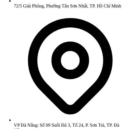
72/5 Giải Phóng, Phường Tân Sơn Nhất, TP. Hồ Chí Minh
VP Đà Nẵng: Số 09 Suối Đá 3, Tổ 24, P. Sơn Trà, TP. Đà