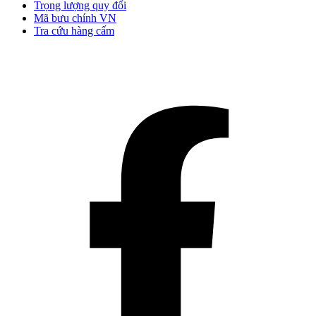
Trọng lượng quy đổi
Mã bưu chính VN
Tra cứu hàng cấm