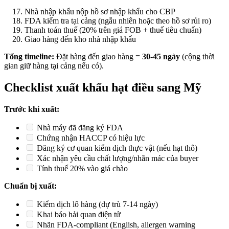
Nhà nhập khẩu nộp hồ sơ nhập khẩu cho CBP
FDA kiểm tra tại cảng (ngẫu nhiên hoặc theo hồ sơ rủi ro)
Thanh toán thuế (20% trên giá FOB + thuế tiêu chuẩn)
Giao hàng đến kho nhà nhập khẩu
Tổng timeline:
Đặt hàng đến giao hàng =
30-45 ngày
(cộng thời
gian giữ hàng tại cảng nếu có).
Checklist xuất khẩu hạt điều sang Mỹ
Trước khi xuất:
Nhà máy đã đăng ký FDA
Chứng nhận HACCP có hiệu lực
Đăng ký cơ quan kiểm dịch thực vật (nếu hạt thô)
Xác nhận yêu cầu chất lượng/nhãn mác của buyer
Tính thuế 20% vào giá chào
Chuẩn bị xuất:
Kiểm dịch lô hàng (dự trù 7-14 ngày)
Khai báo hải quan điện tử
Nhãn FDA-compliant (English, allergen warning