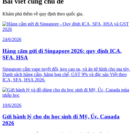
Bài viết cùng chủ đề
Khám phá thêm về quy định theo quốc gia.
24/6/2026
Hàng cấm gửi đi Singapore 2026: quy định ICA,
SFA, HSA
Singapore cấm vape tuyệt đối, kẹo cao su, và án tử hình cho ma túy.
Danh sách hàng cấm, hàng hạn chế, GST 9% và đặc sản Việt theo
ICA, SFA, HSA 2026.
10/6/2026
Gửi hành lý cho du học sinh đi Mỹ, Úc, Canada
2026