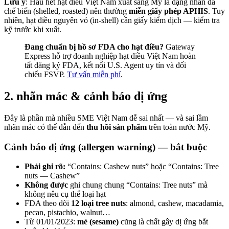
Lưu ý
: Hầu hết hạt điều Việt Nam xuất sang Mỹ là dạng nhân đã
chế biến (shelled, roasted) nên thường
miễn giấy phép APHIS
. Tuy
nhiên, hạt điều nguyên vỏ (in-shell) cần giấy kiểm dịch — kiểm tra
kỹ trước khi xuất.
Đang chuẩn bị hồ sơ FDA cho hạt điều?
Gateway
Express hỗ trợ doanh nghiệp hạt điều Việt Nam hoàn
tất đăng ký FDA, kết nối U.S. Agent uy tín và đối
chiếu FSVP.
Tư vấn miễn phí
.
2. nhãn mác & cảnh báo dị ứng
Đây là phần mà nhiều SME Việt Nam dễ sai nhất — và sai lầm
nhãn mác có thể dẫn đến
thu hồi sản phẩm
trên toàn nước Mỹ.
Cảnh báo dị ứng (allergen warning) — bắt buộc
Phải ghi rõ:
“Contains: Cashew nuts” hoặc “Contains: Tree
nuts — Cashew”
Không được
ghi chung chung “Contains: Tree nuts” mà
không nêu cụ thể loại hạt
FDA theo dõi
12 loại tree nuts
: almond, cashew, macadamia,
pecan, pistachio, walnut…
Từ 01/01/2023:
mè (sesame)
cũng là chất gây dị ứng bắt