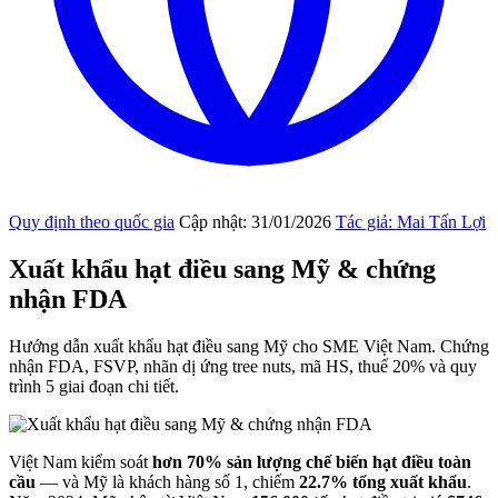
Quy định theo quốc gia
Cập nhật: 31/01/2026
Tác giả: Mai Tấn Lợi
Xuất khẩu hạt điều sang Mỹ & chứng
nhận FDA
Hướng dẫn xuất khẩu hạt điều sang Mỹ cho SME Việt Nam. Chứng
nhận FDA, FSVP, nhãn dị ứng tree nuts, mã HS, thuế 20% và quy
trình 5 giai đoạn chi tiết.
Việt Nam kiểm soát
hơn 70% sản lượng chế biến hạt điều toàn
cầu
— và Mỹ là khách hàng số 1, chiếm
22.7% tổng xuất khẩu
.