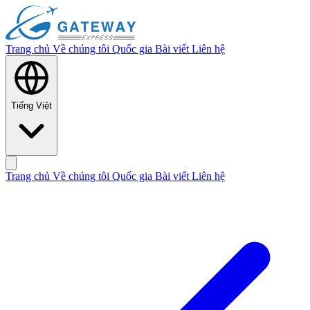
Trang chủ
Về chúng tôi
Quốc gia
Bài viết
Liên hệ
Tiếng Việt
Trang chủ
Về chúng tôi
Quốc gia
Bài viết
Liên hệ