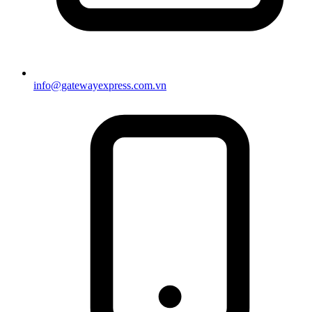
info@gatewayexpress.com.vn