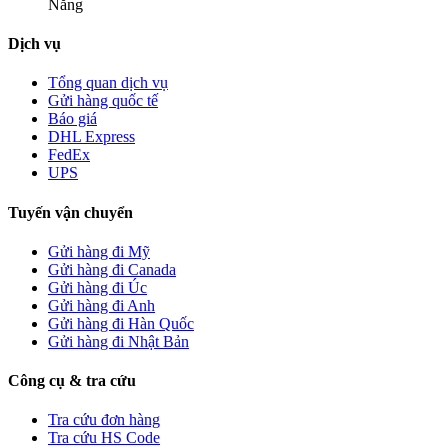
Nẵng
Dịch vụ
Tổng quan dịch vụ
Gửi hàng quốc tế
Báo giá
DHL Express
FedEx
UPS
Tuyến vận chuyển
Gửi hàng đi Mỹ
Gửi hàng đi Canada
Gửi hàng đi Úc
Gửi hàng đi Anh
Gửi hàng đi Hàn Quốc
Gửi hàng đi Nhật Bản
Công cụ & tra cứu
Tra cứu đơn hàng
Tra cứu HS Code