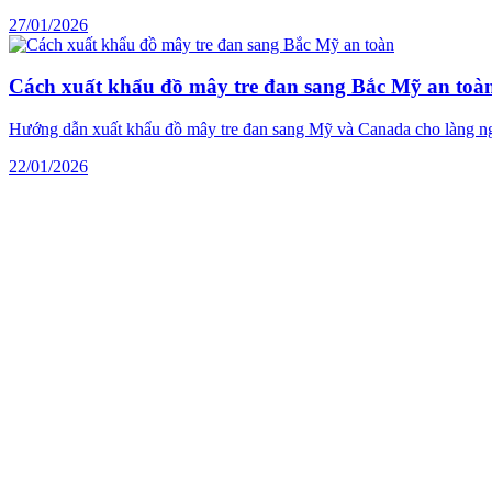
27/01/2026
Cách xuất khẩu đồ mây tre đan sang Bắc Mỹ an toà
Hướng dẫn xuất khẩu đồ mây tre đan sang Mỹ và Canada cho làng ng
22/01/2026