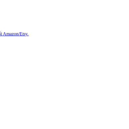
ối Amazon/Etsy.