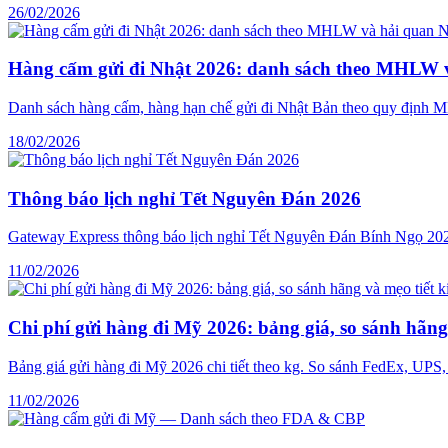
26/02/2026
Hàng cấm gửi đi Nhật 2026: danh sách theo MHLW 
Danh sách hàng cấm, hàng hạn chế gửi đi Nhật Bản theo quy định MH
18/02/2026
Thông báo lịch nghỉ Tết Nguyên Đán 2026
Gateway Express thông báo lịch nghỉ Tết Nguyên Đán Bính Ngọ 2026 
11/02/2026
Chi phí gửi hàng đi Mỹ 2026: bảng giá, so sánh hãn
Bảng giá gửi hàng đi Mỹ 2026 chi tiết theo kg. So sánh FedEx, UP
11/02/2026