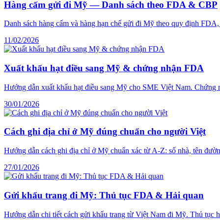
Hàng cấm gửi đi Mỹ — Danh sách theo FDA & CBP
Danh sách hàng cấm và hàng hạn chế gửi đi Mỹ theo quy định FDA, C
11/02/2026
Xuất khẩu hạt điều sang Mỹ & chứng nhận FDA
Hướng dẫn xuất khẩu hạt điều sang Mỹ cho SME Việt Nam. Chứng nhận
30/01/2026
Cách ghi địa chỉ ở Mỹ đúng chuẩn cho người Việt
Hướng dẫn cách ghi địa chỉ ở Mỹ chuẩn xác từ A-Z: số nhà, tên đường
27/01/2026
Gửi khẩu trang đi Mỹ: Thủ tục FDA & Hải quan
Hướng dẫn chi tiết cách gửi khẩu trang từ Việt Nam đi Mỹ. Thủ tục hả