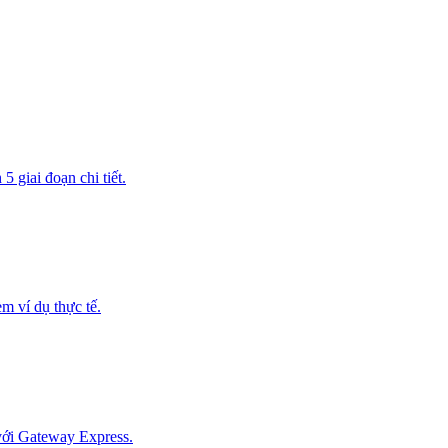
giai đoạn chi tiết.
m ví dụ thực tế.
 với Gateway Express.