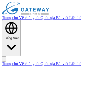
Trang chủ
Về chúng tôi
Quốc gia
Bài viết
Liên hệ
Tiếng Việt
Trang chủ
Về chúng tôi
Quốc gia
Bài viết
Liên hệ