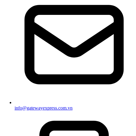
info@gatewayexpress.com.vn