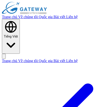
Trang chủ
Về chúng tôi
Quốc gia
Bài viết
Liên hệ
Tiếng Việt
Trang chủ
Về chúng tôi
Quốc gia
Bài viết
Liên hệ