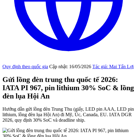
Quy định theo quốc gia
Cập nhật: 16/05/2026
Tác giả: Mai Tấn Lợi
Gửi lồng đèn trung thu quốc tế 2026:
IATA PI 967, pin lithium 30% SoC & lồng
đèn lụa Hội An
Hướng dẫn gửi lồng đèn Trung Thu (giấy, LED pin AAA, LED pin
lithium, lồng đèn lụa Hội An) đi Mỹ, Úc, Canada, EU. IATA DGR
2026, quy định 30% SoC và deadline ship.