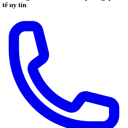
tế uy tín