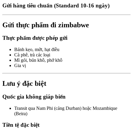
Gửi hàng tiêu chuẩn (Standard 10-16 ngày)
Gửi thực phẩm đi zimbabwe
Thực phẩm được phép gửi
Bánh kẹo, mứt, hạt điều
Cà phê, trà các loại
Mì gói, bún khô, phở khô
Gia vị
Lưu ý đặc biệt
Quốc gia không giáp biển
Transit qua Nam Phi (cảng Durban) hoặc Mozambique
(Beira)
Tiền tệ đặc biệt