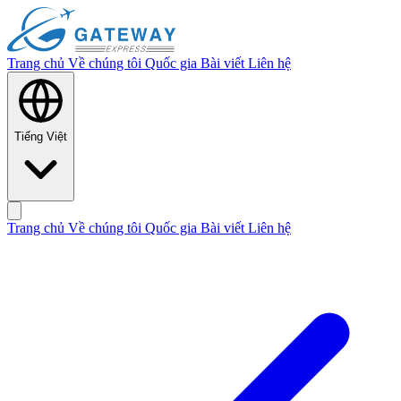
Trang chủ
Về chúng tôi
Quốc gia
Bài viết
Liên hệ
Tiếng Việt
Trang chủ
Về chúng tôi
Quốc gia
Bài viết
Liên hệ