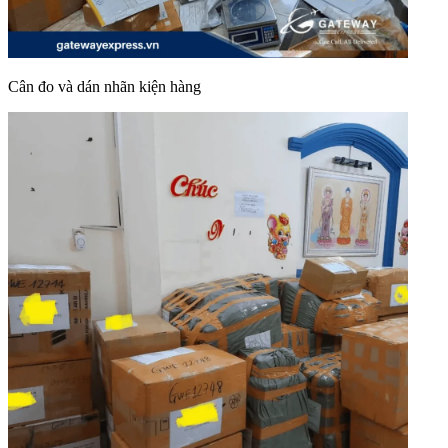
Cân đo và dán nhãn kiện hàng