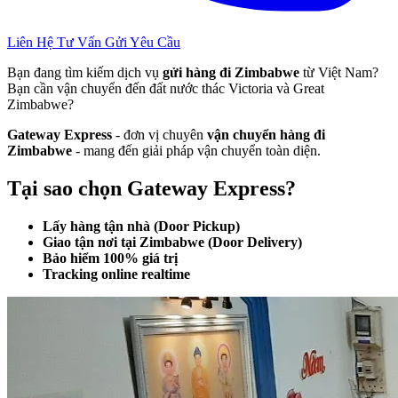
Liên Hệ Tư Vấn
Gửi Yêu Cầu
Bạn đang tìm kiếm dịch vụ
gửi hàng đi Zimbabwe
từ Việt Nam?
Bạn cần vận chuyển đến đất nước thác Victoria và Great
Zimbabwe?
Gateway Express
- đơn vị chuyên
vận chuyển hàng đi
Zimbabwe
- mang đến giải pháp vận chuyển toàn diện.
Tại sao chọn Gateway Express?
Lấy hàng tận nhà (Door Pickup)
Giao tận nơi tại Zimbabwe (Door Delivery)
Bảo hiểm 100% giá trị
Tracking online realtime