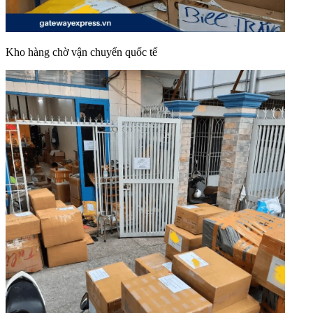
Kho hàng chờ vận chuyển quốc tế