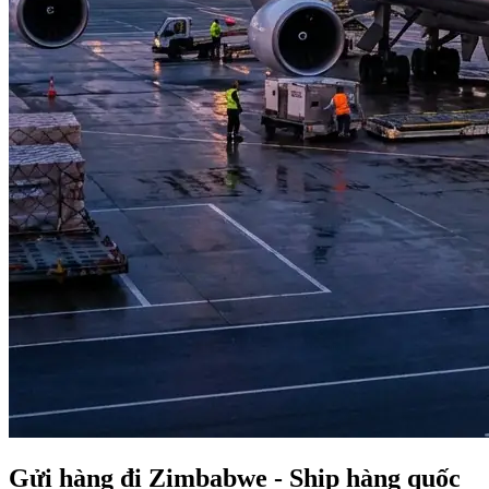
Gửi hàng đi Zimbabwe - Ship hàng quốc