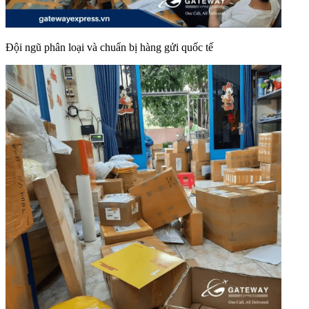
Đội ngũ phân loại và chuẩn bị hàng gửi quốc tế