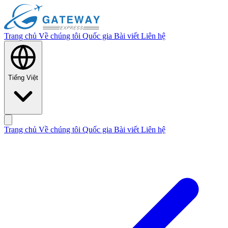
Trang chủ
Về chúng tôi
Quốc gia
Bài viết
Liên hệ
Tiếng Việt
Trang chủ
Về chúng tôi
Quốc gia
Bài viết
Liên hệ