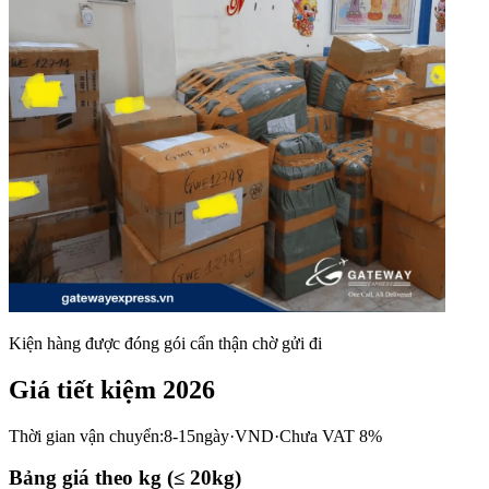
Kiện hàng được đóng gói cẩn thận chờ gửi đi
Giá tiết kiệm 2026
Thời gian vận chuyển:
8-15ngày
·
VND
·
Chưa VAT 8%
Bảng giá theo kg (≤ 20kg)