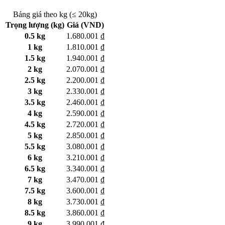
Bảng giá theo kg (≤ 20kg)
Trọng lượng (kg)
Giá (VND)
0.5 kg
1.680.001 ₫
1 kg
1.810.001 ₫
1.5 kg
1.940.001 ₫
2 kg
2.070.001 ₫
2.5 kg
2.200.001 ₫
3 kg
2.330.001 ₫
3.5 kg
2.460.001 ₫
4 kg
2.590.001 ₫
4.5 kg
2.720.001 ₫
5 kg
2.850.001 ₫
5.5 kg
3.080.001 ₫
6 kg
3.210.001 ₫
6.5 kg
3.340.001 ₫
7 kg
3.470.001 ₫
7.5 kg
3.600.001 ₫
8 kg
3.730.001 ₫
8.5 kg
3.860.001 ₫
9 kg
3.990.001 ₫