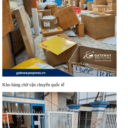
Kho hàng chờ vận chuyển quốc tế