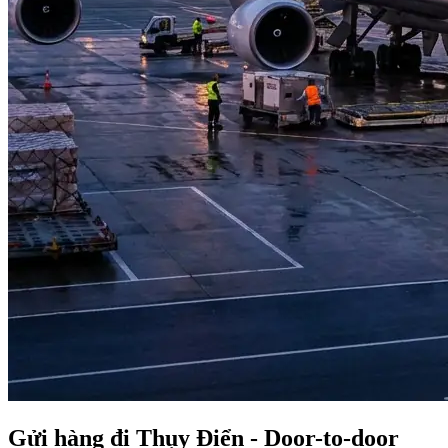
Gửi hàng đi Thụy Điển - Door-to-door