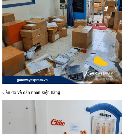
Cân đo và dán nhãn kiện hàng