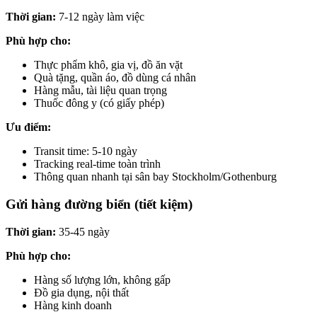
Thời gian:
7-12 ngày làm việc
Phù hợp cho:
Thực phẩm khô, gia vị, đồ ăn vặt
Quà tặng, quần áo, đồ dùng cá nhân
Hàng mẫu, tài liệu quan trọng
Thuốc đông y (có giấy phép)
Ưu điểm:
Transit time: 5-10 ngày
Tracking real-time toàn trình
Thông quan nhanh tại sân bay Stockholm/Gothenburg
Gửi hàng đường biển (tiết kiệm)
Thời gian:
35-45 ngày
Phù hợp cho:
Hàng số lượng lớn, không gấp
Đồ gia dụng, nội thất
Hàng kinh doanh