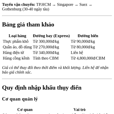
Tuyến vận chuyển:
TP.HCM → Singapore → Suez →
Gothenburg (30-40 ngày tàu)
Bảng giá tham khảo
Loại hàng
Đường bay (Express)
Đường biển
Thực phẩm khô
Từ 300,000đ/kg
Từ 90,000đ/kg
Quần áo, đồ dùng
Từ 270,000đ/kg
Từ 80,000đ/kg
Hàng điện tử
Từ 340,000đ/kg
Liên hệ
Hàng cồng kềnh
Tính theo CBM
Từ 4,800,000đ/CBM
Giá có thể thay đổi theo thời điểm và khối lượng. Liên hệ để nhận
báo giá chính xác.
Quy định nhập khẩu thụy điển
Cơ quan quản lý
Cơ quan
Vai trò