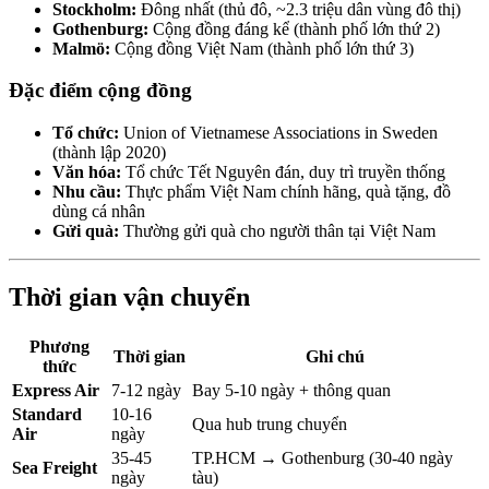
Stockholm:
Đông nhất (thủ đô, ~2.3 triệu dân vùng đô thị)
Gothenburg:
Cộng đồng đáng kể (thành phố lớn thứ 2)
Malmö:
Cộng đồng Việt Nam (thành phố lớn thứ 3)
Đặc điểm cộng đồng
Tổ chức:
Union of Vietnamese Associations in Sweden
(thành lập 2020)
Văn hóa:
Tổ chức Tết Nguyên đán, duy trì truyền thống
Nhu cầu:
Thực phẩm Việt Nam chính hãng, quà tặng, đồ
dùng cá nhân
Gửi quà:
Thường gửi quà cho người thân tại Việt Nam
Thời gian vận chuyển
Phương
Thời gian
Ghi chú
thức
Express Air
7-12 ngày
Bay 5-10 ngày + thông quan
Standard
10-16
Qua hub trung chuyển
Air
ngày
35-45
TP.HCM → Gothenburg (30-40 ngày
Sea Freight
ngày
tàu)