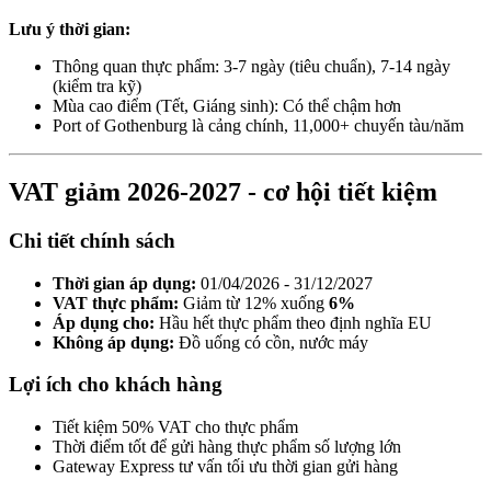
Lưu ý thời gian:
Thông quan thực phẩm: 3-7 ngày (tiêu chuẩn), 7-14 ngày
(kiểm tra kỹ)
Mùa cao điểm (Tết, Giáng sinh): Có thể chậm hơn
Port of Gothenburg là cảng chính, 11,000+ chuyến tàu/năm
VAT giảm 2026-2027 - cơ hội tiết kiệm
Chi tiết chính sách
Thời gian áp dụng:
01/04/2026 - 31/12/2027
VAT thực phẩm:
Giảm từ 12% xuống
6%
Áp dụng cho:
Hầu hết thực phẩm theo định nghĩa EU
Không áp dụng:
Đồ uống có cồn, nước máy
Lợi ích cho khách hàng
Tiết kiệm 50% VAT cho thực phẩm
Thời điểm tốt để gửi hàng thực phẩm số lượng lớn
Gateway Express tư vấn tối ưu thời gian gửi hàng