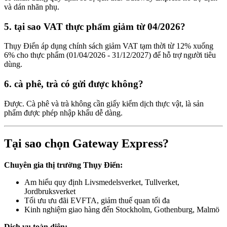
và dán nhãn phụ.
5. tại sao VAT thực phẩm giảm từ 04/2026?
Thụy Điển áp dụng chính sách giảm VAT tạm thời từ 12% xuống
6% cho thực phẩm (01/04/2026 - 31/12/2027) để hỗ trợ người tiêu
dùng.
6. cà phê, trà có gửi được không?
Được. Cà phê và trà không cần giấy kiểm dịch thực vật, là sản
phẩm được phép nhập khẩu dễ dàng.
Tại sao chọn Gateway Express?
Chuyên gia thị trường Thụy Điển:
Am hiểu quy định Livsmedelsverket, Tullverket,
Jordbruksverket
Tối ưu ưu đãi EVFTA, giảm thuế quan tối đa
Kinh nghiệm giao hàng đến Stockholm, Gothenburg, Malmö
Dịch vụ toàn diện: