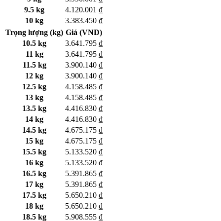
9.5 kg
4.120.001 ₫
10 kg
3.383.450 ₫
Trọng lượng (kg)
Giá (VND)
10.5 kg
3.641.795 ₫
11 kg
3.641.795 ₫
11.5 kg
3.900.140 ₫
12 kg
3.900.140 ₫
12.5 kg
4.158.485 ₫
13 kg
4.158.485 ₫
13.5 kg
4.416.830 ₫
14 kg
4.416.830 ₫
14.5 kg
4.675.175 ₫
15 kg
4.675.175 ₫
15.5 kg
5.133.520 ₫
16 kg
5.133.520 ₫
16.5 kg
5.391.865 ₫
17 kg
5.391.865 ₫
17.5 kg
5.650.210 ₫
18 kg
5.650.210 ₫
18.5 kg
5.908.555 ₫