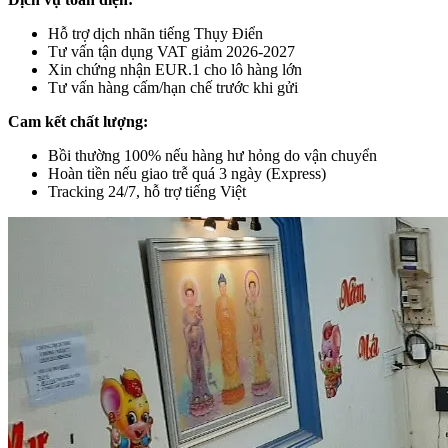
Hỗ trợ dịch nhãn tiếng Thụy Điển
Tư vấn tận dụng VAT giảm 2026-2027
Xin chứng nhận EUR.1 cho lô hàng lớn
Tư vấn hàng cấm/hạn chế trước khi gửi
Cam kết chất lượng:
Bồi thường 100% nếu hàng hư hỏng do vận chuyển
Hoàn tiền nếu giao trễ quá 3 ngày (Express)
Tracking 24/7, hỗ trợ tiếng Việt