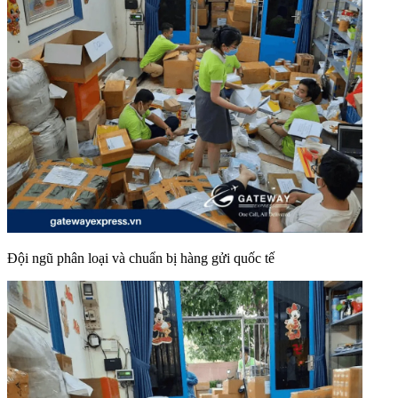
Đội ngũ phân loại và chuẩn bị hàng gửi quốc tế