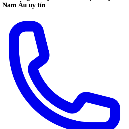
Nam Âu uy tín