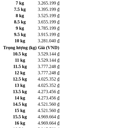
7 kg
3.265.199 ₫
7.5 kg
3.395.199 ₫
8 kg
3.525.199 ₫
8.5 kg
3.655.199 ₫
9 kg
3.785.199 ₫
9.5 kg
3.915.199 ₫
10 kg
3.281.040 ₫
Trọng lượng (kg)
Giá (VND)
10.5 kg
3.529.144 ₫
11 kg
3.529.144 ₫
11.5 kg
3.777.248 ₫
12 kg
3.777.248 ₫
12.5 kg
4.025.352 ₫
13 kg
4.025.352 ₫
13.5 kg
4.273.456 ₫
14 kg
4.273.456 ₫
14.5 kg
4.521.560 ₫
15 kg
4.521.560 ₫
15.5 kg
4.969.664 ₫
16 kg
4.969.664 ₫