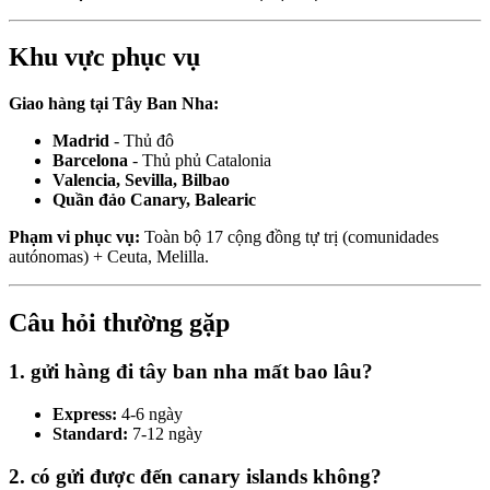
Khu vực phục vụ
Giao hàng tại Tây Ban Nha:
Madrid
- Thủ đô
Barcelona
- Thủ phủ Catalonia
Valencia, Sevilla, Bilbao
Quần đảo Canary, Balearic
Phạm vi phục vụ:
Toàn bộ 17 cộng đồng tự trị (comunidades
autónomas) + Ceuta, Melilla.
Câu hỏi thường gặp
1. gửi hàng đi tây ban nha mất bao lâu?
Express:
4-6 ngày
Standard:
7-12 ngày
2. có gửi được đến canary islands không?