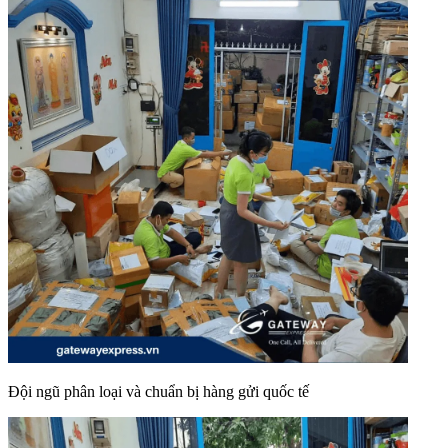
Đội ngũ phân loại và chuẩn bị hàng gửi quốc tế