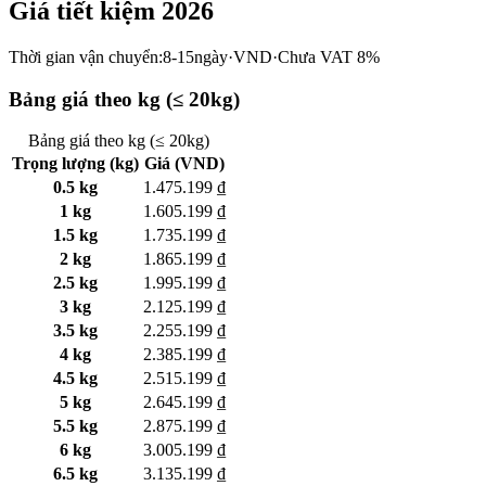
Giá tiết kiệm 2026
Thời gian vận chuyển:
8-15ngày
·
VND
·
Chưa VAT 8%
Bảng giá theo kg (≤ 20kg)
Bảng giá theo kg (≤ 20kg)
Trọng lượng (kg)
Giá (VND)
0.5 kg
1.475.199 ₫
1 kg
1.605.199 ₫
1.5 kg
1.735.199 ₫
2 kg
1.865.199 ₫
2.5 kg
1.995.199 ₫
3 kg
2.125.199 ₫
3.5 kg
2.255.199 ₫
4 kg
2.385.199 ₫
4.5 kg
2.515.199 ₫
5 kg
2.645.199 ₫
5.5 kg
2.875.199 ₫
6 kg
3.005.199 ₫
6.5 kg
3.135.199 ₫