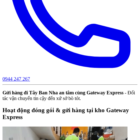
0944 247 267
Gửi hàng đi Tây Ban Nha an tâm cùng Gateway Express
- Đối
tác vận chuyển tin cậy đến xứ sở bò tót.
Hoạt động đóng gói & gửi hàng tại kho Gateway
Express