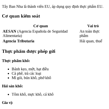
Tây Ban Nha là thành viên EU, áp dụng quy định thực phẩm EU.
Cơ quan kiểm soát
Cơ quan
Vai trò
AESAN
(Agencia Española de Seguridad
An toàn thực
Alimentaria)
phẩm
Agencia Tributaria
Hải quan, thuế
Thực phẩm được phép gửi
Thực phẩm khô:
Bánh kẹo, mứt, hạt điều
Cà phê, trà các loại
Mì gói, bún khô, phở khô
Hải sản khô:
Tôm khô, mực khô, cá khô
Gia vị: