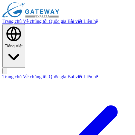
Trang chủ
Về chúng tôi
Quốc gia
Bài viết
Liên hệ
Tiếng Việt
Trang chủ
Về chúng tôi
Quốc gia
Bài viết
Liên hệ