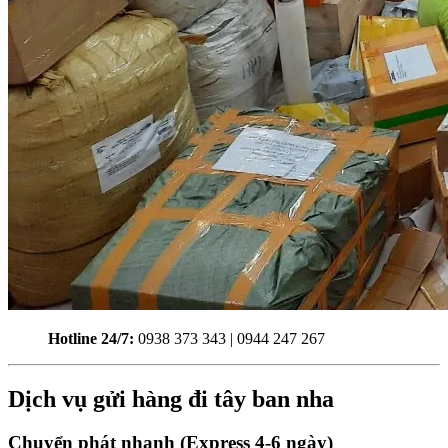
Hotline 24/7:
0938 373 343 | 0944 247 267
Dịch vụ gửi hàng đi tây ban nha
Chuyển phát nhanh (Express 4-6 ngày)