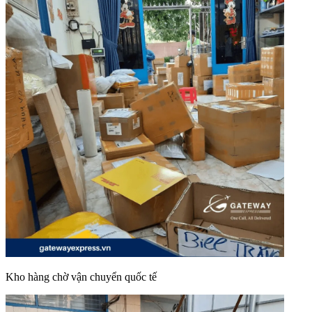
Kho hàng chờ vận chuyển quốc tế