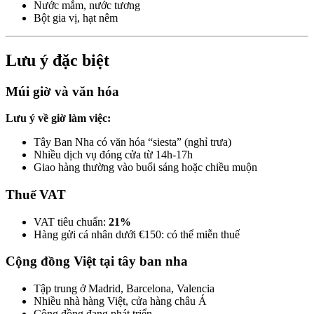
Nước mắm, nước tương
Bột gia vị, hạt nêm
Lưu ý đặc biệt
Múi giờ và văn hóa
Lưu ý về giờ làm việc:
Tây Ban Nha có văn hóa “siesta” (nghỉ trưa)
Nhiều dịch vụ đóng cửa từ 14h-17h
Giao hàng thường vào buổi sáng hoặc chiều muộn
Thuế VAT
VAT tiêu chuẩn:
21%
Hàng gửi cá nhân dưới €150: có thể miễn thuế
Cộng đồng Việt tại tây ban nha
Tập trung ở Madrid, Barcelona, Valencia
Nhiều nhà hàng Việt, cửa hàng châu Á
Cộng đồng đang phát triển