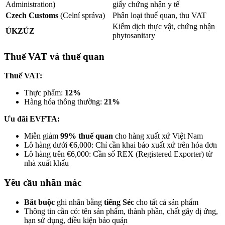
Administration)
giấy chứng nhận y tế
Czech Customs
(Celní správa)
Phân loại thuế quan, thu VAT
Kiểm dịch thực vật, chứng nhận
ÚKZÚZ
phytosanitary
Thuế VAT và thuế quan
Thuế VAT:
Thực phẩm:
12%
Hàng hóa thông thường:
21%
Ưu đãi EVFTA:
Miễn giảm
99% thuế quan
cho hàng xuất xứ Việt Nam
Lô hàng dưới €6,000: Chỉ cần khai báo xuất xứ trên hóa đơn
Lô hàng trên €6,000: Cần số REX (Registered Exporter) từ
nhà xuất khẩu
Yêu cầu nhãn mác
Bắt buộc
ghi nhãn bằng
tiếng Séc
cho tất cả sản phẩm
Thông tin cần có: tên sản phẩm, thành phần, chất gây dị ứng,
hạn sử dụng, điều kiện bảo quản