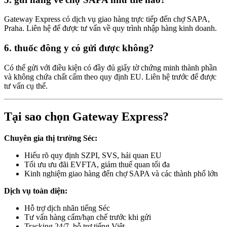
Gateway Express có dịch vụ giao hàng trực tiếp đến chợ SAPA,
Praha. Liên hệ để được tư vấn về quy trình nhập hàng kinh doanh.
6. thuốc đông y có gửi được không?
Có thể gửi với điều kiện có đầy đủ giấy tờ chứng minh thành phần
và không chứa chất cấm theo quy định EU. Liên hệ trước để được
tư vấn cụ thể.
Tại sao chọn Gateway Express?
Chuyên gia thị trường Séc:
Hiểu rõ quy định SZPI, SVS, hải quan EU
Tối ưu ưu đãi EVFTA, giảm thuế quan tối đa
Kinh nghiệm giao hàng đến chợ SAPA và các thành phố lớn
Dịch vụ toàn diện:
Hỗ trợ dịch nhãn tiếng Séc
Tư vấn hàng cấm/hạn chế trước khi gửi
Tracking 24/7, hỗ trợ tiếng Việt