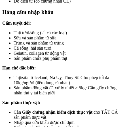
Đồ điện tử (có chứng nhận CE)
Hàng cấm nhập khẩu
Cấm tuyệt đối:
Thịt tươi/sống (tất cả các loại)
Sữa và sản phẩm từ sữa
Trứng và sản phẩm từ trứng
Cá sống, hải sản tươi
Gelatin, collagen từ động vật
Sản phẩm chứa phụ phẩm thịt
Hạn chế đặc biệt:
Thịt/sữa từ Iceland, Na Uy, Thụy Sĩ: Cho phép tối đa
10kg/người (tiêu dùng cá nhân)
Sản phẩm động vật đã xử lý nhiệt > 5kg: Cần giấy chứng
nhận thú y tại biên giới
Sản phẩm thực vật:
Cần
Giấy chứng nhận kiểm dịch thực vật
cho TẤT CẢ
sản phẩm thực vật
Nhập qua cửa khẩu được chỉ định