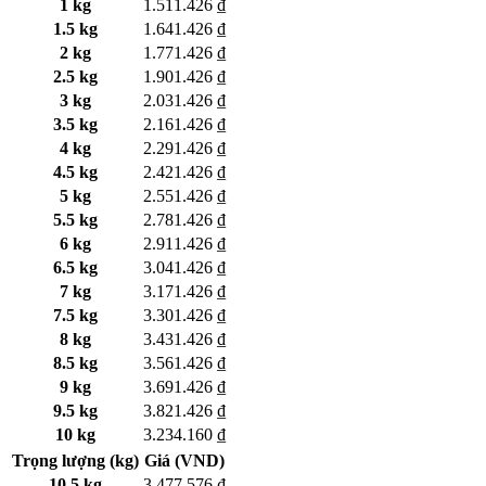
1 kg
1.511.426 ₫
1.5 kg
1.641.426 ₫
2 kg
1.771.426 ₫
2.5 kg
1.901.426 ₫
3 kg
2.031.426 ₫
3.5 kg
2.161.426 ₫
4 kg
2.291.426 ₫
4.5 kg
2.421.426 ₫
5 kg
2.551.426 ₫
5.5 kg
2.781.426 ₫
6 kg
2.911.426 ₫
6.5 kg
3.041.426 ₫
7 kg
3.171.426 ₫
7.5 kg
3.301.426 ₫
8 kg
3.431.426 ₫
8.5 kg
3.561.426 ₫
9 kg
3.691.426 ₫
9.5 kg
3.821.426 ₫
10 kg
3.234.160 ₫
Trọng lượng (kg)
Giá (VND)
10.5 kg
3.477.576 ₫