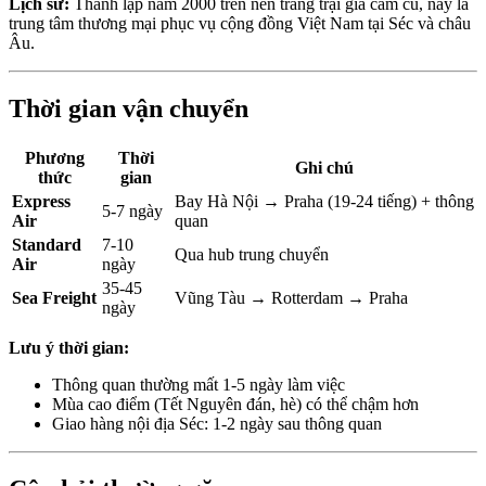
Lịch sử:
Thành lập năm 2000 trên nền trang trại gia cầm cũ, nay là
trung tâm thương mại phục vụ cộng đồng Việt Nam tại Séc và châu
Âu.
Thời gian vận chuyển
Phương
Thời
Ghi chú
thức
gian
Express
Bay Hà Nội → Praha (19-24 tiếng) + thông
5-7 ngày
Air
quan
Standard
7-10
Qua hub trung chuyển
Air
ngày
35-45
Sea Freight
Vũng Tàu → Rotterdam → Praha
ngày
Lưu ý thời gian:
Thông quan thường mất 1-5 ngày làm việc
Mùa cao điểm (Tết Nguyên đán, hè) có thể chậm hơn
Giao hàng nội địa Séc: 1-2 ngày sau thông quan