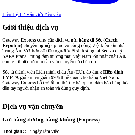
Liên Hệ Tư Vấn
Gửi Yêu Cầu
Giới thiệu dịch vụ
Gateway Express cung cấp dịch vụ
gửi hàng đi Séc (Czech
Republic)
chuyên nghiệp, phục vụ cộng đồng Việt kiều lớn nhất
Trung Âu. Với hơn 80,000 người Việt sinh sống tại Séc và chợ
SAPA Praha - trung tâm thương mại Việt Nam lớn nhất châu Âu,
chúng tôi hiểu rõ nhu cầu vận chuyển của bà con.
Séc là thành viên Liên minh châu Âu (EU), áp dụng
Hiệp định
EVFTA
giúp miễn giảm 99% thuế quan cho hàng Việt Nam.
Gateway Express hỗ trợ tối ưu thủ tục hải quan, đảm bảo hàng hóa
đến tay người nhận an toàn và đúng quy định.
Dịch vụ vận chuyển
Gửi hàng đường hàng không (Express)
Thời gian:
5-7 ngày làm việc