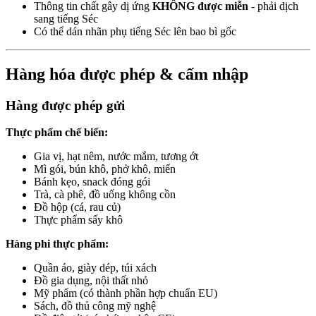
Thông tin chất gây dị ứng
KHÔNG được miễn
- phải dịch
sang tiếng Séc
Có thể dán nhãn phụ tiếng Séc lên bao bì gốc
Hàng hóa được phép & cấm nhập
Hàng được phép gửi
Thực phẩm chế biến:
Gia vị, hạt nêm, nước mắm, tương ớt
Mì gói, bún khô, phở khô, miến
Bánh kẹo, snack đóng gói
Trà, cà phê, đồ uống không cồn
Đồ hộp (cá, rau củ)
Thực phẩm sấy khô
Hàng phi thực phẩm:
Quần áo, giày dép, túi xách
Đồ gia dụng, nội thất nhỏ
Mỹ phẩm (có thành phần hợp chuẩn EU)
Sách, đồ thủ công mỹ nghệ