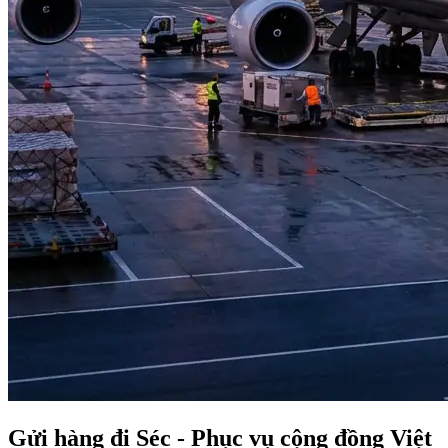
Gửi hàng đi Séc - Phục vụ cộng đồng Việt