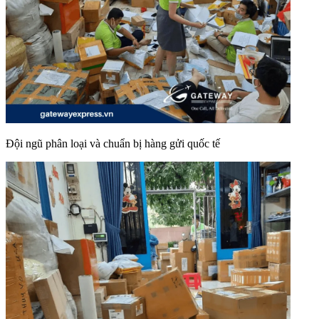
Đội ngũ phân loại và chuẩn bị hàng gửi quốc tế