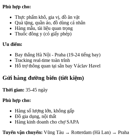
Phù hợp cho:
Thực phẩm khô, gia vị, đồ ăn vặt
Quà tặng, quần áo, đồ dùng cá nhân
Hàng mẫu, tài liệu quan trọng
Thuốc đông y (có giấy phép)
Ưu điểm:
Bay thẳng Hà Nội - Praha (19-24 tiếng bay)
Tracking real-time toàn trình
Hỗ trợ thông quan tại sân bay Václav Havel
Gửi hàng đường biển (tiết kiệm)
Thời gian:
35-45 ngày
Phù hợp cho:
Hàng số lượng lớn, không gấp
Đồ gia dụng, nội thất
Hàng kinh doanh cho chợ SAPA
Tuyến vận chuyển:
Vũng Tàu → Rotterdam (Hà Lan) → Praha