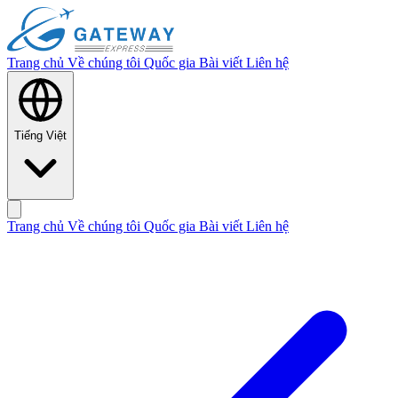
Trang chủ
Về chúng tôi
Quốc gia
Bài viết
Liên hệ
Tiếng Việt
Trang chủ
Về chúng tôi
Quốc gia
Bài viết
Liên hệ