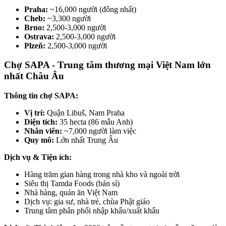
Praha:
~16,000 người (đông nhất)
Cheb:
~3,300 người
Brno:
2,500-3,000 người
Ostrava:
2,500-3,000 người
Plzeň:
2,500-3,000 người
Chợ SAPA - Trung tâm thương mại Việt Nam lớn
nhất Châu Âu
Thông tin chợ SAPA:
Vị trí:
Quận Libuš, Nam Praha
Diện tích:
35 hecta (86 mẫu Anh)
Nhân viên:
~7,000 người làm việc
Quy mô:
Lớn nhất Trung Âu
Dịch vụ & Tiện ích:
Hàng trăm gian hàng trong nhà kho và ngoài trời
Siêu thị Tamda Foods (bán sỉ)
Nhà hàng, quán ăn Việt Nam
Dịch vụ: gia sư, nhà trẻ, chùa Phật giáo
Trung tâm phân phối nhập khẩu/xuất khẩu