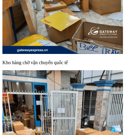
Kho hàng chờ vận chuyển quốc tế