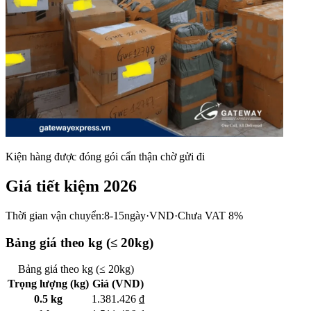
Kiện hàng được đóng gói cẩn thận chờ gửi đi
Giá tiết kiệm 2026
Thời gian vận chuyển:
8-15ngày
·
VND
·
Chưa VAT 8%
Bảng giá theo kg (≤ 20kg)
Bảng giá theo kg (≤ 20kg)
Trọng lượng (kg)
Giá (VND)
0.5 kg
1.381.426 ₫