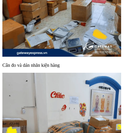
Cân đo và dán nhãn kiện hàng