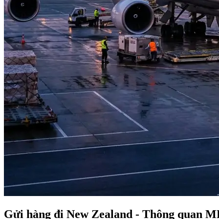
Gửi hàng đi New Zealand - Thông quan MP