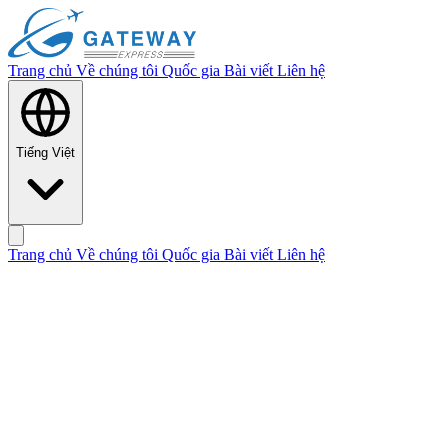
Trang chủ
Về chúng tôi
Quốc gia
Bài viết
Liên hệ
Tiếng Việt
Trang chủ
Về chúng tôi
Quốc gia
Bài viết
Liên hệ