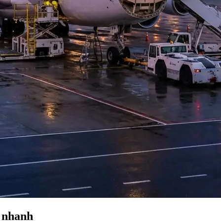
 nhanh