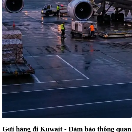
Gửi hàng đi Kuwait - Đảm bảo thông quan