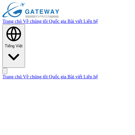
Trang chủ
Về chúng tôi
Quốc gia
Bài viết
Liên hệ
Tiếng Việt
Trang chủ
Về chúng tôi
Quốc gia
Bài viết
Liên hệ