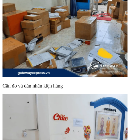
Cân đo và dán nhãn kiện hàng