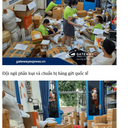
Đội ngũ phân loại và chuẩn bị hàng gửi quốc tế