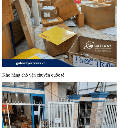
Kho hàng chờ vận chuyển quốc tế