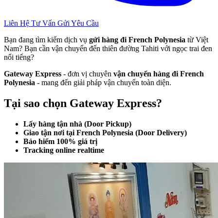
Liên Hệ Tư Vấn
Gửi Yêu Cầu
Bạn đang tìm kiếm dịch vụ
gửi hàng đi French Polynesia
từ Việt
Nam? Bạn cần vận chuyển đến thiên đường Tahiti với ngọc trai đen
nổi tiếng?
Gateway Express
- đơn vị chuyên
vận chuyển hàng đi French
Polynesia
- mang đến giải pháp vận chuyển toàn diện.
Tại sao chọn Gateway Express?
Lấy hàng tận nhà (Door Pickup)
Giao tận nơi tại French Polynesia (Door Delivery)
Bảo hiểm 100% giá trị
Tracking online realtime