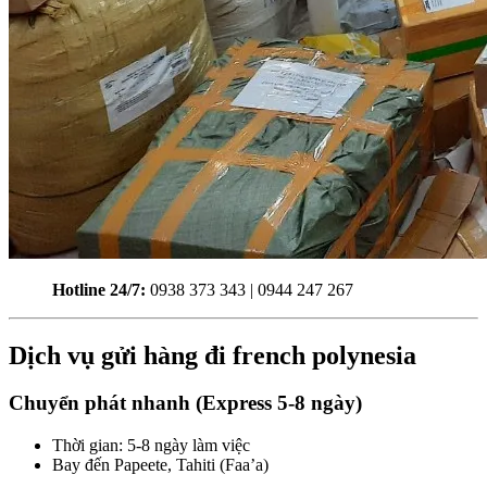
Hotline 24/7:
0938 373 343 | 0944 247 267
Dịch vụ gửi hàng đi french polynesia
Chuyển phát nhanh (Express 5-8 ngày)
Thời gian: 5-8 ngày làm việc
Bay đến Papeete, Tahiti (Faa’a)