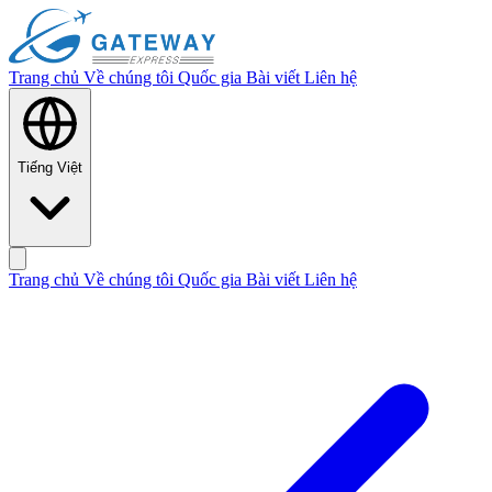
Trang chủ
Về chúng tôi
Quốc gia
Bài viết
Liên hệ
Tiếng Việt
Trang chủ
Về chúng tôi
Quốc gia
Bài viết
Liên hệ