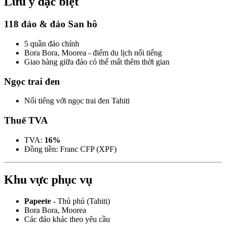
Lưu ý đặc biệt
118 đảo & đảo San hô
5 quần đảo chính
Bora Bora, Moorea - điểm du lịch nổi tiếng
Giao hàng giữa đảo có thể mất thêm thời gian
Ngọc trai đen
Nổi tiếng với ngọc trai đen Tahiti
Thuế TVA
TVA:
16%
Đồng tiền: Franc CFP (XPF)
Khu vực phục vụ
Papeete
- Thủ phủ (Tahiti)
Bora Bora, Moorea
Các đảo khác theo yêu cầu