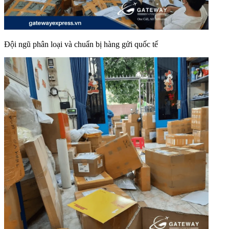
Đội ngũ phân loại và chuẩn bị hàng gửi quốc tế