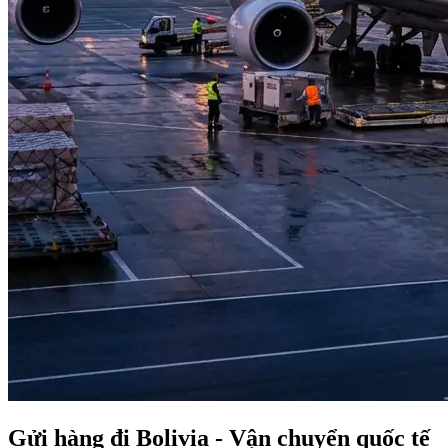
Gửi hàng đi Bolivia - Vận chuyển quốc tế