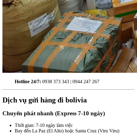
Hotline 24/7:
0938 373 343 | 0944 247 267
Dịch vụ gửi hàng đi bolivia
Chuyển phát nhanh (Express 7-10 ngày)
Thời gian: 7-10 ngày làm việc
Bay đến La Paz (El Alto) hoặc Santa Cruz (Viru Viru)