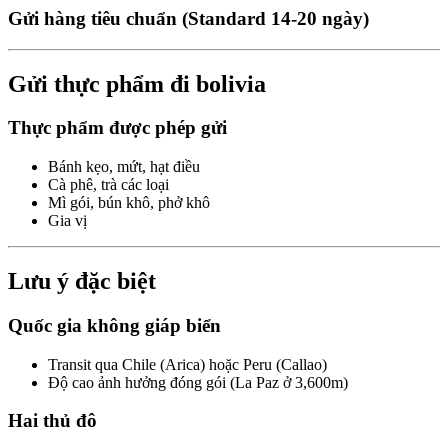
Gửi hàng tiêu chuẩn (Standard 14-20 ngày)
Gửi thực phẩm đi bolivia
Thực phẩm được phép gửi
Bánh kẹo, mứt, hạt điều
Cà phê, trà các loại
Mì gói, bún khô, phở khô
Gia vị
Lưu ý đặc biệt
Quốc gia không giáp biển
Transit qua Chile (Arica) hoặc Peru (Callao)
Độ cao ảnh hưởng đóng gói (La Paz ở 3,600m)
Hai thủ đô