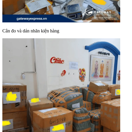
Cân đo và dán nhãn kiện hàng