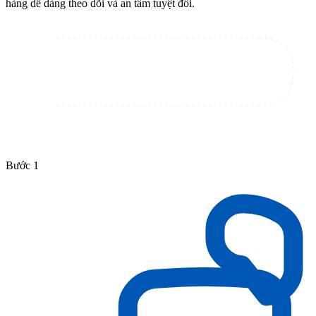
hàng dễ dàng theo dõi và an tâm tuyệt đối.
Bước 1