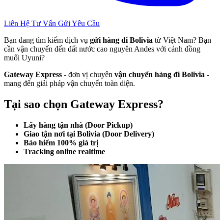
Liên Hệ Tư Vấn
Gửi Yêu Cầu
Bạn đang tìm kiếm dịch vụ
gửi hàng đi Bolivia
từ Việt Nam? Bạn
cần vận chuyển đến đất nước cao nguyên Andes với cánh đồng
muối Uyuni?
Gateway Express
- đơn vị chuyên
vận chuyển hàng đi Bolivia
-
mang đến giải pháp vận chuyển toàn diện.
Tại sao chọn Gateway Express?
Lấy hàng tận nhà (Door Pickup)
Giao tận nơi tại Bolivia (Door Delivery)
Bảo hiểm 100% giá trị
Tracking online realtime