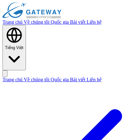
Trang chủ
Về chúng tôi
Quốc gia
Bài viết
Liên hệ
Tiếng Việt
Trang chủ
Về chúng tôi
Quốc gia
Bài viết
Liên hệ