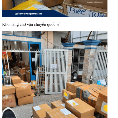
Kho hàng chờ vận chuyển quốc tế