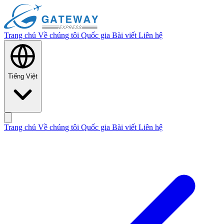
Trang chủ
Về chúng tôi
Quốc gia
Bài viết
Liên hệ
Tiếng Việt
Trang chủ
Về chúng tôi
Quốc gia
Bài viết
Liên hệ