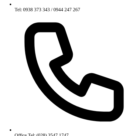
Tel: 0938 373 343 / 0944 247 267
Office Tel: (028) 3547 1747