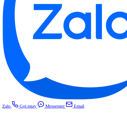
Zalo
Gọi ngay
Messenger
Email