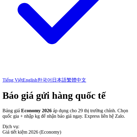
Tiếng Việt
English
한국어
日本語
繁體中文
Báo giá gửi hàng quốc tế
Bảng giá
Economy 2026
áp dụng cho 29 thị trường chính. Chọn
quốc gia + nhập kg để nhận báo giá ngay. Express liên hệ Zalo.
Dịch vụ:
Giá tiết kiệm 2026 (Economy)