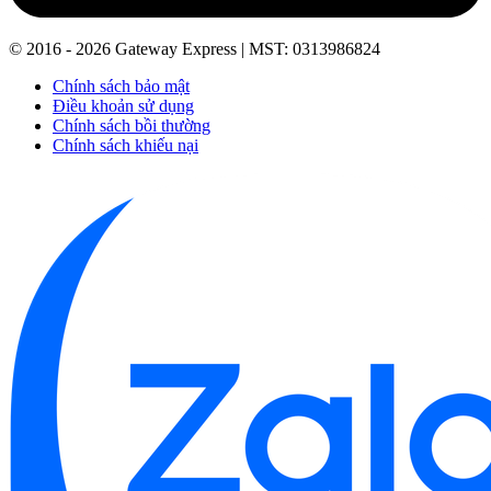
© 2016 - 2026 Gateway Express | MST: 0313986824
Chính sách bảo mật
Điều khoản sử dụng
Chính sách bồi thường
Chính sách khiếu nại