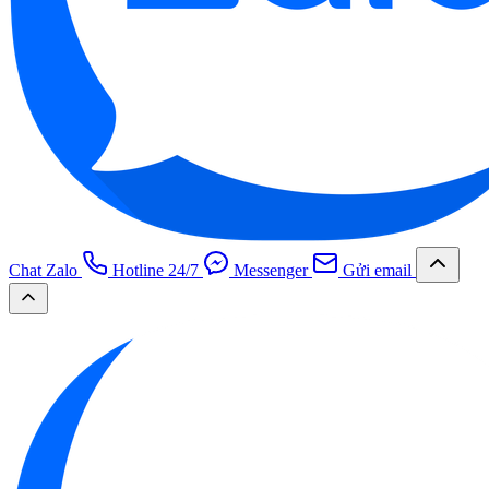
Chat Zalo
Hotline 24/7
Messenger
Gửi email