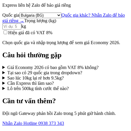
Express liên hệ Zalo để báo giá riêng
Quốc gia
Quốc gia khác? Nhắn Zalo để báo
giá riêng →
Trọng lượng (kg)
kg
Hiện giá đã có VAT 8%
Chọn quốc gia và nhập trọng lượng để xem giá Economy 2026.
Câu hỏi thường gặp
Giá Economy 2026 có bao gồm VAT 8% không?
Tại sao có 29 quốc gia trong dropdown?
Sao lúc 10kg lại rẻ hơn 9.5kg?
Cần Express thì làm sao?
Lô trên 500kg tính cước thế nào?
Cần tư vấn thêm?
Đội ngũ Gateway phản hồi Zalo trong 5 phút giờ hành chính.
Nhắn Zalo
Hotline 0938 373 343