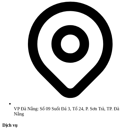
VP Đà Nẵng: Số 09 Suối Đá 3, Tổ 24, P. Sơn Trà, TP. Đà
Nẵng
Dịch vụ