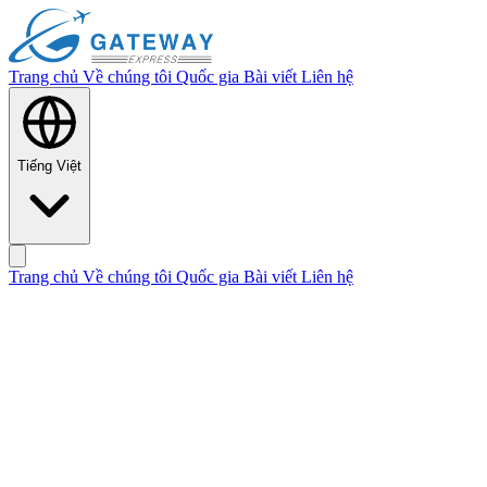
Trang chủ
Về chúng tôi
Quốc gia
Bài viết
Liên hệ
Tiếng Việt
Trang chủ
Về chúng tôi
Quốc gia
Bài viết
Liên hệ