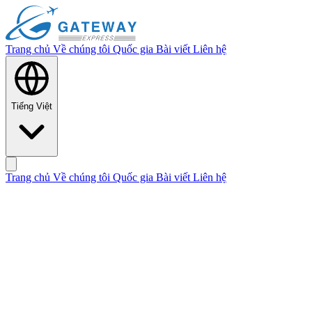
Trang chủ
Về chúng tôi
Quốc gia
Bài viết
Liên hệ
Tiếng Việt
Trang chủ
Về chúng tôi
Quốc gia
Bài viết
Liên hệ